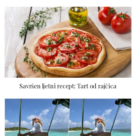
Savršen ljetni recept: Tart od rajčica