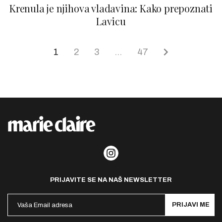
Krenula je njihova vladavina: Kako prepoznati
Lavicu
1
2
3
…
47
PRIJAVITE SE NA NAŠ NEWSLETTER
PRIJAVI ME