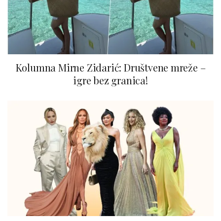
Kolumna Mirne Zidarić: Društvene mreže –
igre bez granica!