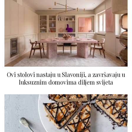
Ovi stolovi nastaju u Slavoniji, a završavaju u
luksuznim domovima diljem svijeta