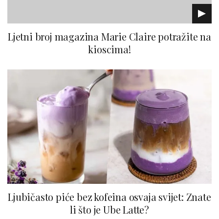
Ljetni broj magazina Marie Claire potražite na
kioscima!
Ljubičasto piće bez kofeina osvaja svijet: Znate
li što je Ube Latte?