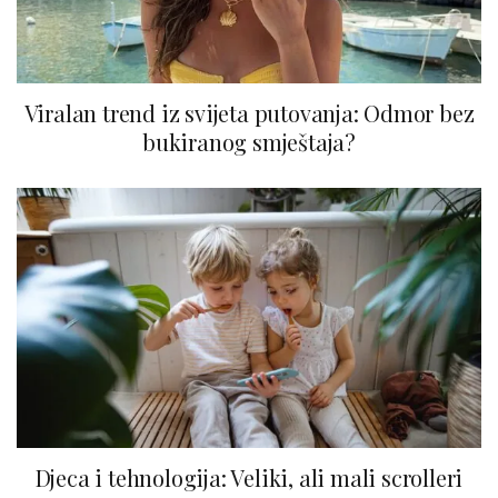
Viralan trend iz svijeta putovanja: Odmor bez
bukiranog smještaja?
Djeca i tehnologija: Veliki, ali mali scrolleri