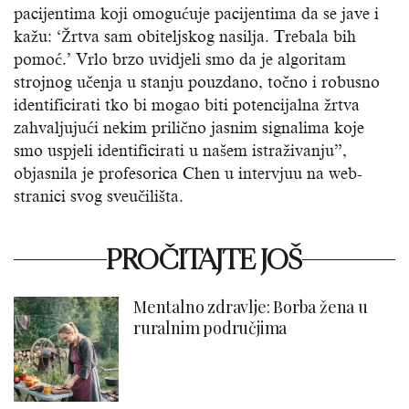
pacijentima koji omogućuje pacijentima da se jave i
kažu: ‘Žrtva sam obiteljskog nasilja. Trebala bih
pomoć.’ Vrlo brzo uvidjeli smo da je algoritam
strojnog učenja u stanju pouzdano, točno i robusno
identificirati tko bi mogao biti potencijalna žrtva
zahvaljujući nekim prilično jasnim signalima koje
smo uspjeli identificirati u našem istraživanju”,
objasnila je profesorica Chen u intervjuu na web-
stranici svog sveučilišta.
PROČITAJTE JOŠ
Mentalno zdravlje: Borba žena u
ruralnim područjima