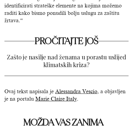
identificirati strateške elemente na kojima možemo
raditi kako bismo ponudili bolju uslugu za zaštitu
žrtava.“
PROČITAJTE JOŠ
Zašto je nasilje nad ženama u porastu uslijed
klimatskih kriza?
Ovaj tekst napisala je
Alessandra Vescio
, a objavljen
je na portalu
Marie Claire Italy
.
MOŽDA VAS ZANIMA