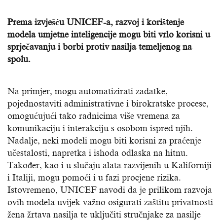
Prema izvješću UNICEF-a, razvoj i korištenje
modela umjetne inteligencije mogu biti vrlo korisni u
sprječavanju i borbi protiv nasilja temeljenog na
spolu.
Na primjer, mogu automatizirati zadatke,
pojednostaviti administrativne i birokratske procese,
omogućujući tako radnicima više vremena za
komunikaciju i interakciju s osobom ispred njih.
Nadalje, neki modeli mogu biti korisni za praćenje
učestalosti, napretka i ishoda odlaska na hitnu.
Također, kao i u slučaju alata razvijenih u Kaliforniji
i Italiji, mogu pomoći i u fazi procjene rizika.
Istovremeno, UNICEF navodi da je prilikom razvoja
ovih modela uvijek važno osigurati zaštitu privatnosti
žena žrtava nasilja te uključiti stručnjake za nasilje