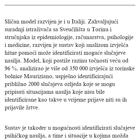
Sličan model razvijen je i u Italiji. Zahvaljujući
suradnji istraživača sa Sveučilišta u Torinu i
stručnjaka iz epidemiologije, računarstva, psihologije
i medicine, razvijen je sustav koji analizom izvješća
hitne pomoći može identificirati moguće slučajeve
nasilja. Model, koji postiže razinu točnosti veću od
96 %, analizirao je više od 350 000 izvješća iz torinske
bolnice Mauriziano, uspješno identificirajući
približno 2000 slučajeva ozljeda koje se mogu
pripisati situacijama nasilja koje nisu bile
identificirane kao takve u vrijeme prijave niti su ih
prijavile žrtve.
Sustav je također u mogućnosti identificirati slučajeve
psihičkog nasilja, a time i situacije u kojima možda