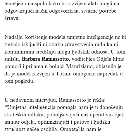
temeljeno na spolu kako bi razvijeni alati mogli na
odgovarajući način odgovoriti na stvarne potrebe
žrtava.
Nadalje, korištenje modela umjetne inteligencije ne bi
trebalo isključiti ni obuku zdravstvenih radnika ni
kontinuiranu središnju ulogu ljudskih odnosa. U tom
smislu,
Barbara Ramassotto
, voditeljica Odjela hitne
pomoći i prijama u bolnici Mauriziano, objasnila je
da je model razvijen u Torinu omogućio napredak u
tom pogledu.
U nedavnom intervjuu, Ramassotto je rekla:
“Umjetna inteligencija pomogla nam je u donošenju
strateških odluka, poboljšavajući naš operativni tijek
unutar odjela, optimizirajući i putove i ljudsku
stručnost našeg osoblja. Omogućila nam je