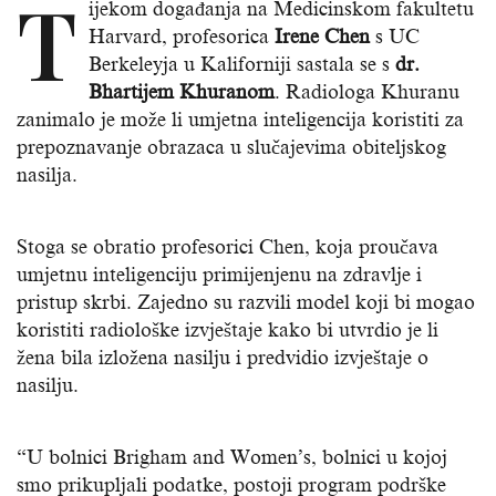
T
ijekom događanja na Medicinskom fakultetu
Harvard, profesorica
Irene Chen
s UC
Berkeleyja u Kaliforniji sastala se s
dr.
Bhartijem Khuranom
. Radiologa Khuranu
zanimalo je može li umjetna inteligencija koristiti za
prepoznavanje obrazaca u slučajevima obiteljskog
nasilja.
Stoga se obratio profesorici Chen, koja proučava
umjetnu inteligenciju primijenjenu na zdravlje i
pristup skrbi. Zajedno su razvili model koji bi mogao
koristiti radiološke izvještaje kako bi utvrdio je li
žena bila izložena nasilju i predvidio izvještaje o
nasilju.
“U bolnici Brigham and Women’s, bolnici u kojoj
smo prikupljali podatke, postoji program podrške