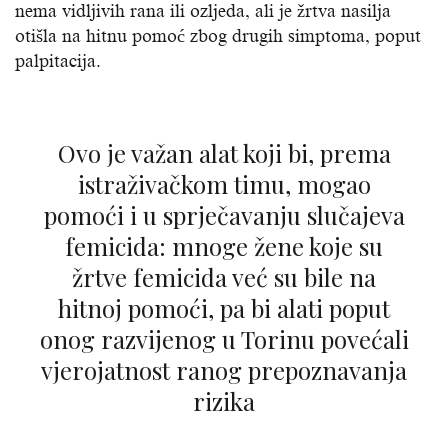
nema vidljivih rana ili ozljeda, ali je žrtva nasilja
otišla na hitnu pomoć zbog drugih simptoma, poput
palpitacija.
Ovo je važan alat koji bi, prema
istraživačkom timu, mogao
pomoći i u sprječavanju slučajeva
femicida: mnoge žene koje su
žrtve femicida već su bile na
hitnoj pomoći, pa bi alati poput
onog razvijenog u Torinu povećali
vjerojatnost ranog prepoznavanja
rizika