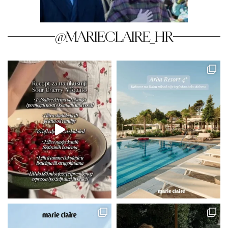
@MARIECLAIRE_HR