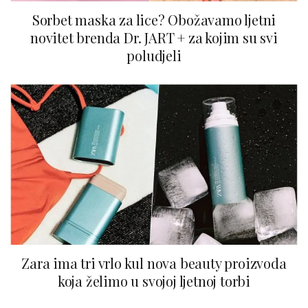
Sorbet maska za lice? Obožavamo ljetni
novitet brenda Dr. JART + za kojim su svi
poludjeli
Zara ima tri vrlo kul nova beauty proizvoda
koja želimo u svojoj ljetnoj torbi