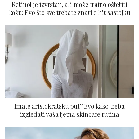
Retinol je izvrstan, ali može trajno oštetiti
kožu: Evo što sve trebate znati o hit sastojku
Imate aristokratsku put? Evo kako treba
izgledati vaša ljetna skincare rutina