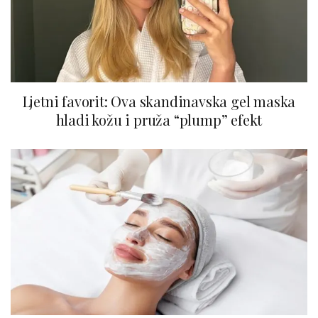
Ljetni favorit: Ova skandinavska gel maska
hladi kožu i pruža “plump” efekt