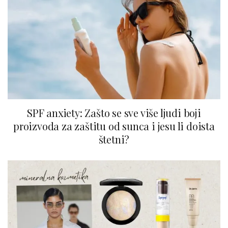
SPF anxiety: Zašto se sve više ljudi boji
proizvoda za zaštitu od sunca i jesu li doista
štetni?