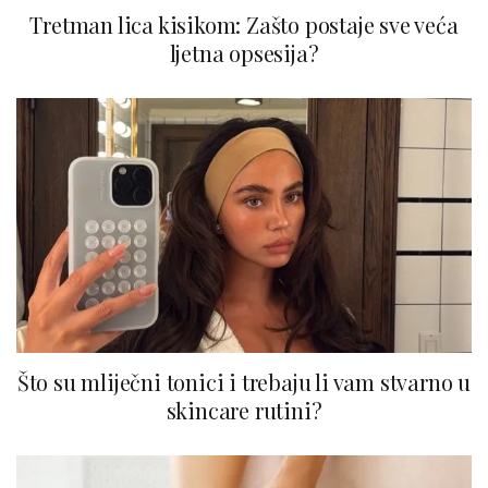
Tretman lica kisikom: Zašto postaje sve veća
ljetna opsesija?
Što su mliječni tonici i trebaju li vam stvarno u
skincare rutini?