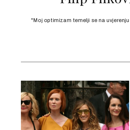
"Moj optimizam temelji se na uvjerenju d