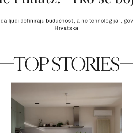
a ljudi definiraju budućnost, a ne tehnologija", govo
Hrvatska
TOP STORIES