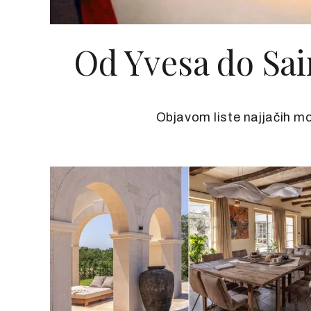
Od Yvesa do Sai
Objavom liste najjačih m