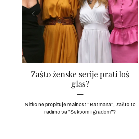
Zašto ženske serije prati loš
glas?
Nitko ne propituje realnost "Batmana", zašto to
radimo sa "Seksom i gradom"?