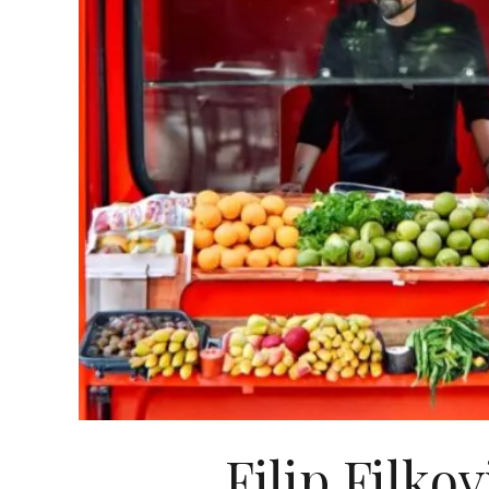
Filip Filkov