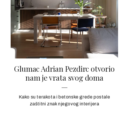
Glumac Adrian Pezdirc otvorio
nam je vrata svog doma
Kako su terakota i betonske grede postale
zaštitni znak njegovog interijera