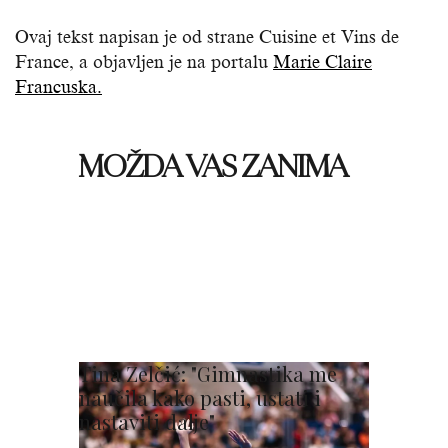
Ovaj tekst napisan je od strane Cuisine et Vins de
France, a objavljen je na portalu
Marie Claire
Francuska.
MOŽDA VAS ZANIMA
Tina Zelčić: "Gimnastika me
naučila kako pasti, ustati i
nastaviti dalje"