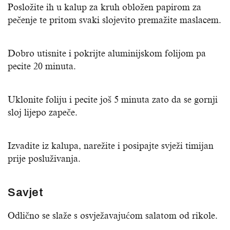
Posložite ih u kalup za kruh obložen papirom za
pečenje te pritom svaki slojevito premažite maslacem.
Dobro utisnite i pokrijte aluminijskom folijom pa
pecite 20 minuta.
Uklonite foliju i pecite još 5 minuta zato da se gornji
sloj lijepo zapeče.
Izvadite iz kalupa, narežite i posipajte svježi timijan
prije posluživanja.
Savjet
Odlično se slaže s osvježavajućom salatom od rikole.