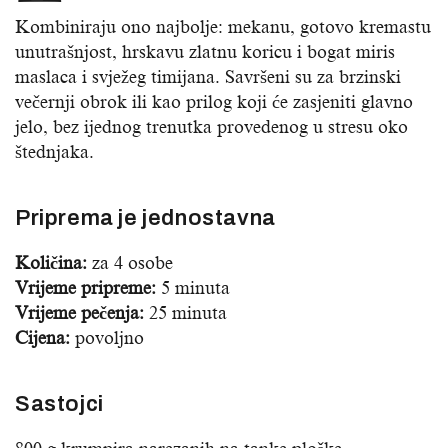
Kombiniraju ono najbolje: mekanu, gotovo kremastu
unutrašnjost, hrskavu zlatnu koricu i bogat miris
maslaca i svježeg timijana. Savršeni su za brzinski
večernji obrok ili kao prilog koji će zasjeniti glavno
jelo, bez ijednog trenutka provedenog u stresu oko
štednjaka.
Priprema je jednostavna
Količina:
za 4 osobe
Vrijeme pripreme:
5 minuta
Vrijeme pečenja:
25 minuta
Cijena:
povoljno
Sastojci