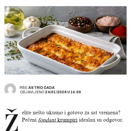
PIŠE
ASTRID ČADA
OBJAVLJENO
24/01/2026
U
14:00
Ž
elite nešto ukusno i gotovo za sat vremena?
Pečeni
fondant
krumpiri
idealan su odgovor.