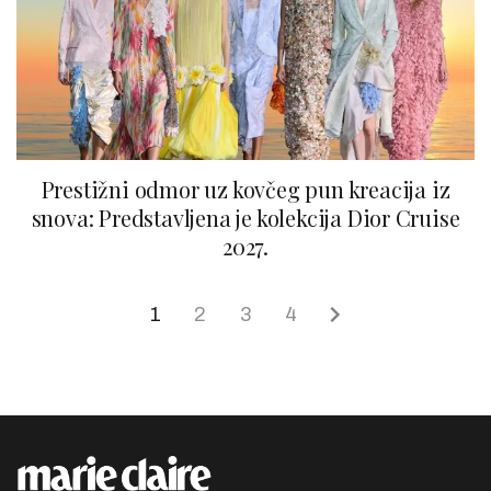
Prestižni odmor uz kovčeg pun kreacija iz
snova: Predstavljena je kolekcija Dior Cruise
2027.
1
2
3
4