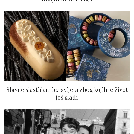
Slavne slastičarnice svijeta zbog kojih je život
još slađi