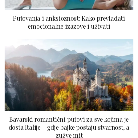
Putovanja i anksioznost: Kako prevladati
emocionalne izazove i uživati
Bavarski romantični putovi za sve kojima je
dosta Italije – gdje bajke postaju stvarnost, a
gužve mit