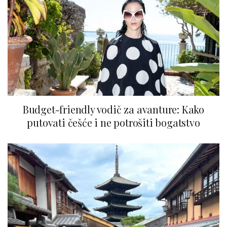
Budget-friendly vodič za avanture: Kako
putovati češće i ne potrošiti bogatstvo