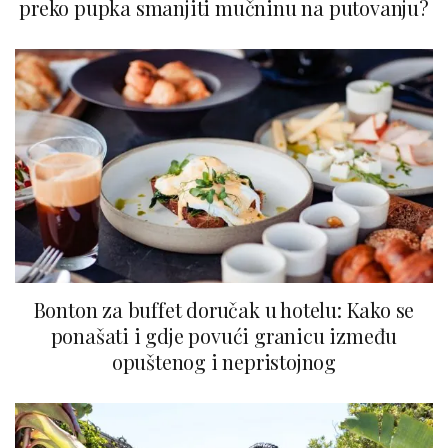
preko pupka smanjiti mučninu na putovanju?
Bonton za buffet doručak u hotelu: Kako se
ponašati i gdje povući granicu između
opuštenog i nepristojnog