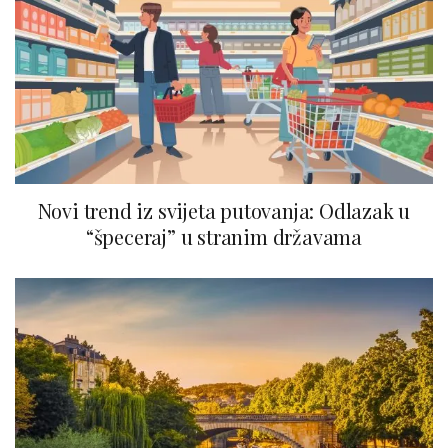
Novi trend iz svijeta putovanja: Odlazak u
“špeceraj” u stranim državama