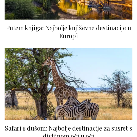
Putem knjiga: Najbolje književne destinacije u
Europi
Safari s dušom: Najbolje destinacije za susret s
divljinom oči u oči