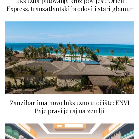
Luksuzna putovanja kroz povijest: Orient
Express, transatlantski brodovi i stari glamur
Zanzibar ima novo luksuzno utočište: ENVI
Paje pravi je raj na zemlji