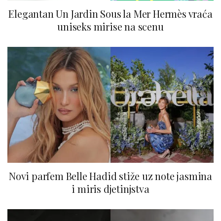
Elegantan Un Jardin Sous la Mer Hermès vraća
uniseks mirise na scenu
Novi parfem Belle Hadid stiže uz note jasmina
i miris djetinjstva