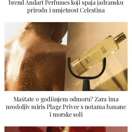
brend Andart Perfumes koji spaja jadransku
prirodu i umjetnost Celestina
Maštate o godišnjem odmoru? Zara ima
neodoljiv miris Plage Privee s notama banane
i morske soli