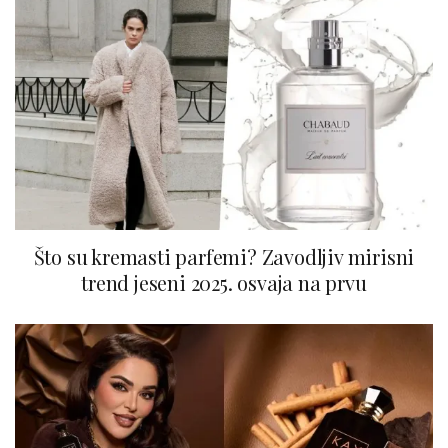
Što su kremasti parfemi? Zavodljiv mirisni
trend jeseni 2025. osvaja na prvu