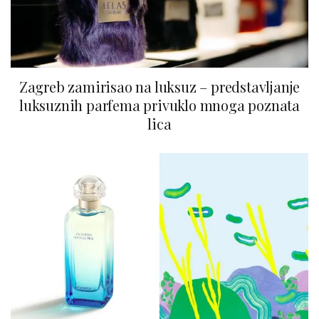
Zagreb zamirisao na luksuz – predstavljanje
luksuznih parfema privuklo mnoga poznata
lica