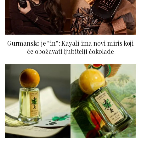
Gurmansko je “in”: Kayali ima novi miris koji
će obožavati ljubitelji čokolade