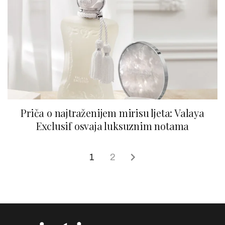
Priča o najtraženijem mirisu ljeta: Valaya
Exclusif osvaja luksuznim notama
1
2