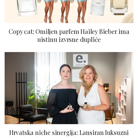
Copy cat: Omiljen parfem Hailey Bieber ima
uistinu izvrsne dupliće
Hrvatska niche sinergija: Lansiran luksuzni