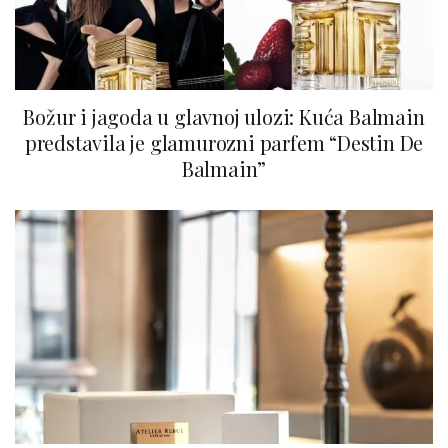
Božur i jagoda u glavnoj ulozi: Kuća Balmain
predstavila je glamurozni parfem “Destin De
Balmain”