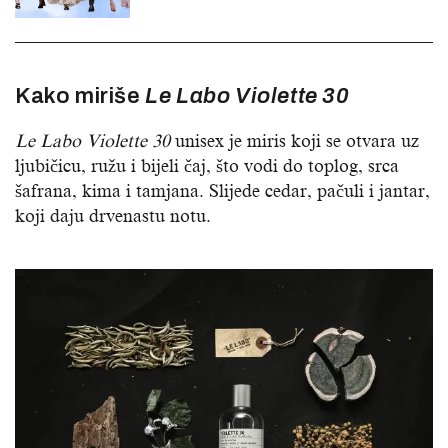
Kako miriše
Le Labo Violette 30
Le Labo Violette 30
unisex je miris koji se otvara uz
ljubičicu, ružu i bijeli čaj, što vodi do toplog, srca
šafrana, kima i tamjana. Slijede cedar, pačuli i jantar,
koji daju drvenastu notu.