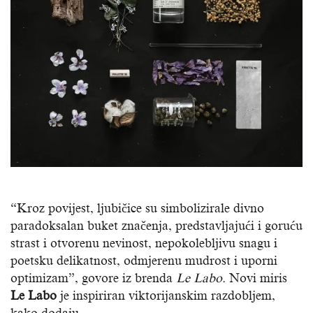
“Kroz povijest, ljubičice su simbolizirale divno
paradoksalan buket značenja, predstavljajući i goruću
strast i otvorenu nevinost, nepokolebljivu snagu i
poetsku delikatnost, odmjerenu mudrost i uporni
optimizam”, govore iz brenda
Le Labo.
Novi miris
Le Labo
je inspiriran viktorijanskim razdobljem,