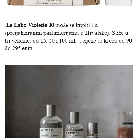
Le Labo Violette 30
može se kupiti i u
specijaliziranim parfumerijama u Hrvatskoj. Stiže u
tri veličine, od 15, 50 i 100 ml, a cijene se kreću od 90
do 295 eura.