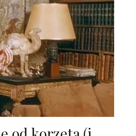
e od korzeta (i