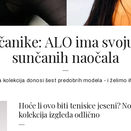
čanike: ALO ima svoju
sunčanih naočala
 kolekcija donosi šest predobrih modela - i želimo i
Hoće li ovo biti tenisice jeseni?
kolekcija izgleda odlično