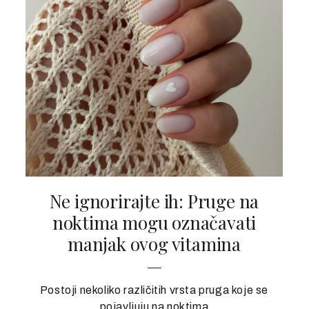
Ne ignorirajte ih: Pruge na
noktima mogu označavati
manjak ovog vitamina
Postoji nekoliko različitih vrsta pruga koje se
pojavljuju na noktima