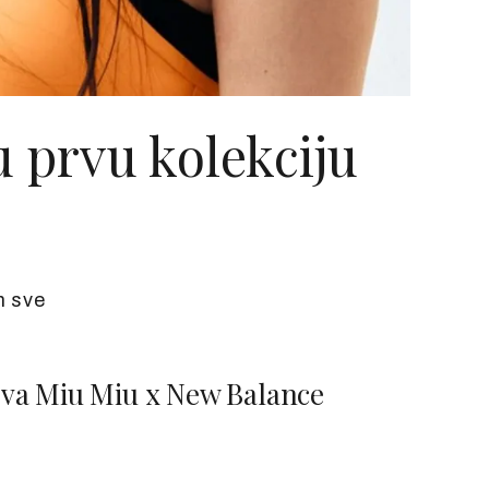
 prvu kolekciju
h sve
 Nova Miu Miu x New Balance