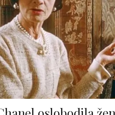
hanel oslobodila žen