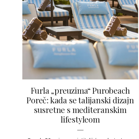
Furla „preuzima“ Purobeach
Poreč: kada se talijanski dizajn
susretne s mediteranskim
lifestyleom