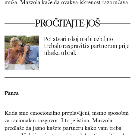
muža. Mazzola kaže da ovakva iskrenost razoružava.
PROČITAJTE JOŠ
Pet stvari o kojima bi ozbiljno
trebalo raspraviti s partnerom prije
ulaska u brak
Pauza
Kada smo emocionalno preplavljeni, nismo sposobni
za racionalan razgovor. I to je istina. Mazzola
predlaže da jasno kažete partneru kako vam treba