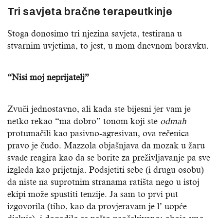
Tri savjeta bračne terapeutkinje
Stoga donosimo tri njezina savjeta, testirana u
stvarnim uvjetima, to jest, u mom dnevnom boravku.
“Nisi moj neprijatelj”
Zvuči jednostavno, ali kada ste bijesni jer vam je
netko rekao “ma dobro” tonom koji ste
odmah
protumačili kao pasivno-agresivan, ova rečenica
pravo je čudo. Mazzola objašnjava da mozak u žaru
svađe reagira kao da se borite za preživljavanje pa sve
izgleda kao prijetnja. Podsjetiti sebe (i drugu osobu)
da niste na suprotnim stranama ratišta nego u istoj
ekipi može spustiti tenzije. Ja sam to prvi put
izgovorila (tiho, kao da provjeravam je l’ uopće