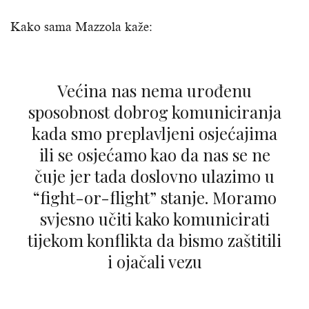
Kako sama Mazzola kaže:
Većina nas nema urođenu
sposobnost dobrog komuniciranja
kada smo preplavljeni osjećajima
ili se osjećamo kao da nas se ne
čuje jer tada doslovno ulazimo u
“fight-or-flight” stanje. Moramo
svjesno učiti kako komunicirati
tijekom konflikta da bismo zaštitili
i ojačali vezu