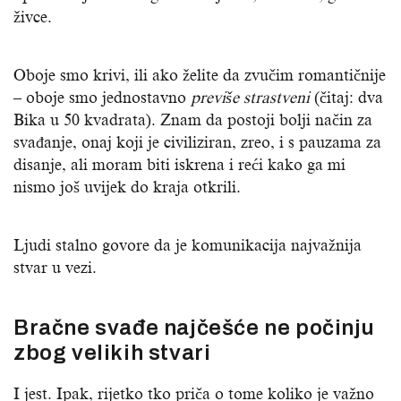
živce.
Oboje smo krivi, ili ako želite da zvučim romantičnije
– oboje smo jednostavno
previše strastveni
(čitaj: dva
Bika u 50 kvadrata). Znam da postoji bolji način za
svađanje, onaj koji je civiliziran, zreo, i s pauzama za
disanje, ali moram biti iskrena i reći kako ga mi
nismo još uvijek do kraja otkrili.
Ljudi stalno govore da je komunikacija najvažnija
stvar u vezi.
Bračne svađe najčešće ne počinju
zbog velikih stvari
I jest. Ipak, rijetko tko priča o tome koliko je važno