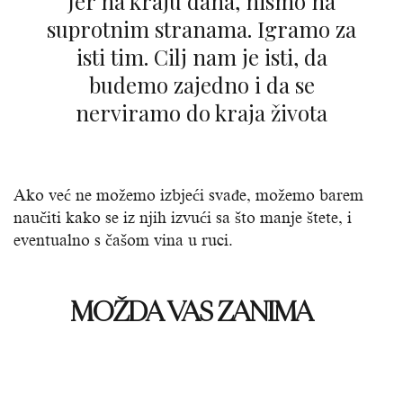
Jer na kraju dana, nismo na
suprotnim stranama. Igramo za
isti tim. Cilj nam je isti, da
budemo zajedno i da se
nerviramo do kraja života
Ako već ne možemo izbjeći svađe, možemo barem
naučiti kako se iz njih izvući sa što manje štete, i
eventualno s čašom vina u ruci.
MOŽDA VAS ZANIMA