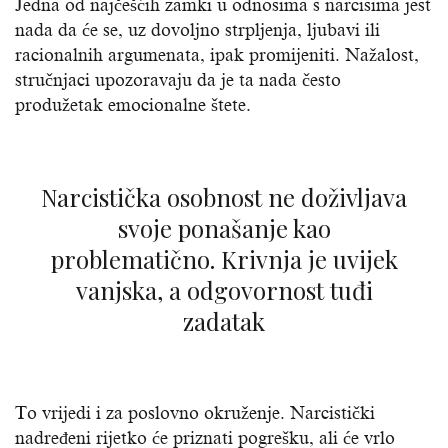
Jedna od najčešćih zamki u odnosima s narcisima jest
nada da će se, uz dovoljno strpljenja, ljubavi ili
racionalnih argumenata, ipak promijeniti. Nažalost,
stručnjaci upozoravaju da je ta nada često
produžetak emocionalne štete.
Narcistička osobnost ne doživljava
svoje ponašanje kao
problematično. Krivnja je uvijek
vanjska, a odgovornost tuđi
zadatak
To vrijedi i za poslovno okruženje. Narcistički
nadređeni rijetko će priznati pogrešku, ali će vrlo