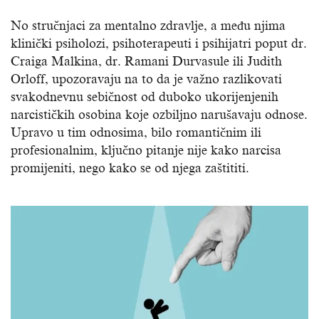
No stručnjaci za mentalno zdravlje, a među njima
klinički psiholozi, psihoterapeuti i psihijatri poput dr.
Craiga Malkina, dr. Ramani Durvasule ili Judith
Orloff, upozoravaju na to da je važno razlikovati
svakodnevnu sebičnost od duboko ukorijenjenih
narcističkih osobina koje ozbiljno narušavaju odnose.
Upravo u tim odnosima, bilo romantičnim ili
profesionalnim, ključno pitanje nije kako narcisa
promijeniti, nego kako se od njega zaštititi.