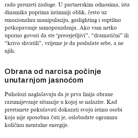
rado preuzeti zasluge. U partnerskim odnosima, ista
dinamika poprima intimniji oblik, često uz
emocionalnu manipulaciju, gaslighting i suptilno
potkopavanje samopouzdanja. Ako vam netko
uporno govori da ste ‘preosjetljivi”, “dramatični” ili
“krivo shvatili”, vrijeme je da poslušate sebe, a ne
njih.
Obrana od narcisa počinje
unutarnjom jasnoćom
Psiholozi naglašavaju da je prva linija obrane
razumijevanje situacije u kojoj se nalazite. Kad
prestanete pokušavati dokazati svoju istinu osobi
koja nije sposobna čuti je, oslobađate ogromnu
količinu mentalne energije.