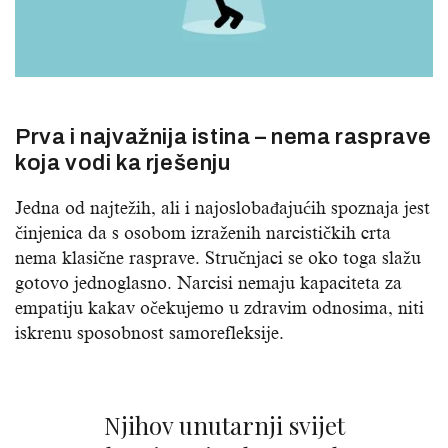
Prva i najvažnija istina – nema rasprave
koja vodi ka rješenju
Jedna od najtežih, ali i najoslobađajućih spoznaja jest
činjenica da s osobom izraženih narcističkih crta
nema klasične rasprave. Stručnjaci se oko toga slažu
gotovo jednoglasno. Narcisi nemaju kapaciteta za
empatiju kakav očekujemo u zdravim odnosima, niti
iskrenu sposobnost samorefleksije.
Njihov unutarnji svijet