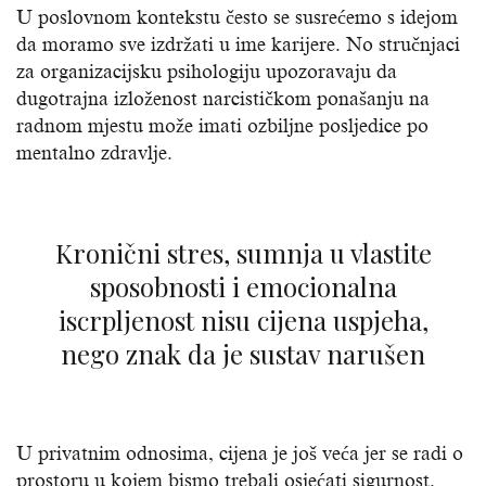
U poslovnom kontekstu često se susrećemo s idejom
da moramo sve izdržati u ime karijere. No stručnjaci
za organizacijsku psihologiju upozoravaju da
dugotrajna izloženost narcističkom ponašanju na
radnom mjestu može imati ozbiljne posljedice po
mentalno zdravlje.
Kronični stres, sumnja u vlastite
sposobnosti i emocionalna
iscrpljenost nisu cijena uspjeha,
nego znak da je sustav narušen
U privatnim odnosima, cijena je još veća jer se radi o
prostoru u kojem bismo trebali osjećati sigurnost.