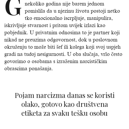
G
nekoliko godina nije barem jednom
pomislila da u njezinu životu postoji netko
tko emocionalno iscrpljuje, manipulira,
iskrivljuje stvarnost i pritom uvijek izlazi kao
pobjednik. U privatnim odnosima to je partner koji
nikad ne preuzima odgovornost, dok u poslovnom
okruženju to može biti šef ili kolega koji svoj uspjeh
gradi na tuđoj nesigurnosti. U oba slučaja, vrlo često
govorimo o osobama s izraženim narcističkim
obrascima ponašanja.
Pojam narcizma danas se koristi
olako, gotovo kao društvena
etiketa za svaku tešku osobu