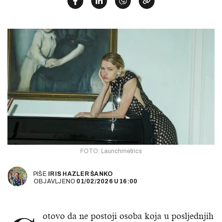
FOTO: Launchmetrics
PIŠE
IRIS HAZLER ŠANKO
OBJAVLJENO
01/02/2026
U
16:00
otovo da ne postoji osoba koja u posljednjih