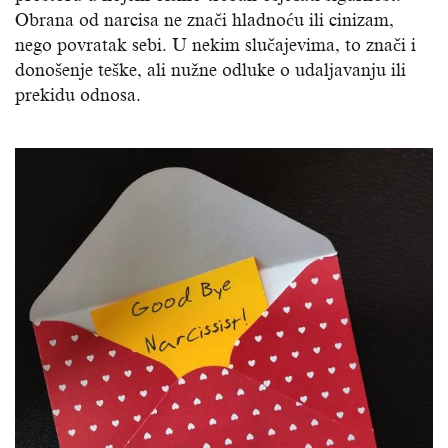
Obrana od narcisa ne znači hladnoću ili cinizam,
nego povratak sebi. U nekim slučajevima, to znači i
donošenje teške, ali nužne odluke o udaljavanju ili
prekidu odnosa.