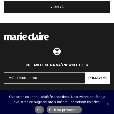
VIDI SVE
PRIJAVITE SE NA NAŠ NEWSLETTER
PRIJAVI ME
Politika privatnosti
Kontakt
Impresum
Ova stranica koristi kolačiće (cookies). Nastavkom korištenja
ove stranice suglasni ste s našom upotrebom kolačića.
©
MarieClaire Hrvatska
2026. Designed and developed by
Cubes
Ok
Politika privatnosti