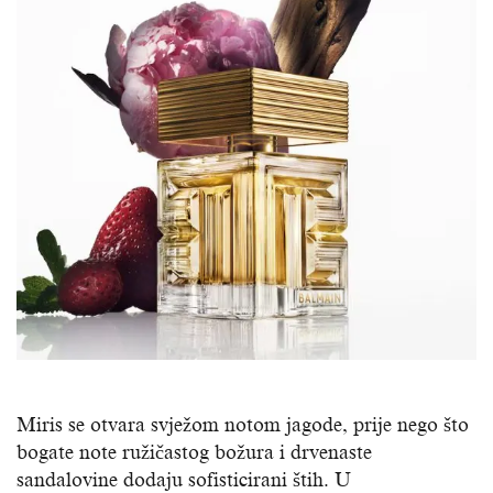
Miris se otvara svježom notom jagode, prije nego što
bogate note ružičastog božura i drvenaste
sandalovine dodaju sofisticirani štih. U