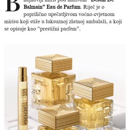
B
Balmain” Eau de Parfum
. Riječ je o
poprilično upečatljivom voćno-cvjetnom
mirisu koji stiže u luksuznoj zlatnoj ambalaži, a koji
se opisuje kao “prestižni parfem”.