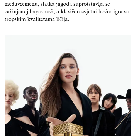
međuvremenu, slatka jagoda suprotstavlja se
začinjenoj bayes ruži, a klasičan cvjetni božur igra se
tropskim kvalitetama ličija.