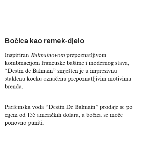
Bočica kao remek-djelo
Inspiriran
Balmainovom
prepoznatljivom
kombinacijom francuske baštine i modernog stava,
“Destin de Balmain” smješten je u impresivnu
staklenu kocku označenu prepoznatljivim motivima
brenda.
Parfemska voda “Destin De Balmain” prodaje se po
cijeni od 155 američkih dolara, a bočica se može
ponovno puniti.