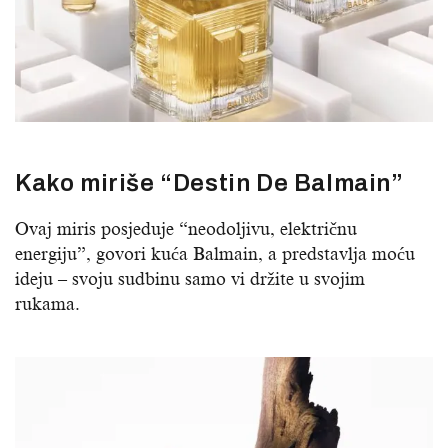
Kako miriše “Destin De Balmain”
Ovaj miris posjeduje “neodoljivu, električnu
energiju”, govori kuća Balmain, a predstavlja moću
ideju – svoju sudbinu samo vi držite u svojim
rukama.