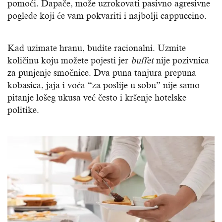
pomoći. Dapače, može uzrokovati pasivno agresivne
poglede koji će vam pokvariti i najbolji cappuccino.
Kad uzimate hranu, budite racionalni. Uzmite
količinu koju možete pojesti jer
buffet
nije pozivnica
za punjenje smočnice. Dva puna tanjura prepuna
kobasica, jaja i voća “za poslije u sobu” nije samo
pitanje lošeg ukusa već često i kršenje hotelske
politike.