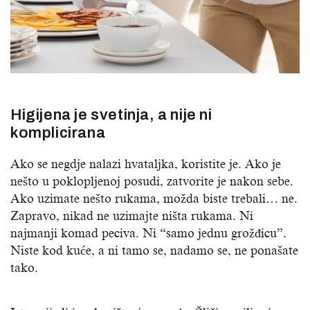
Higijena je svetinja, a nije ni
komplicirana
Ako se negdje nalazi hvataljka, koristite je. Ako je
nešto u poklopljenoj posudi, zatvorite je nakon sebe.
Ako uzimate nešto rukama, možda biste trebali… ne.
Zapravo, nikad ne uzimajte ništa rukama. Ni
najmanji komad peciva. Ni “samo jednu grožđicu”.
Niste kod kuće, a ni tamo se, nadamo se, ne ponašate
tako.