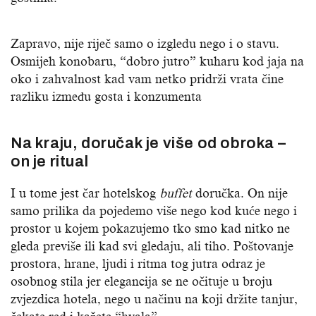
Zapravo, nije riječ samo o izgledu nego i o stavu.
Osmijeh konobaru, “dobro jutro” kuharu kod jaja na
oko i zahvalnost kad vam netko pridrži vrata čine
razliku između gosta i konzumenta
Na kraju, doručak je više od obroka –
on je ritual
I u tome jest čar hotelskog
buffet
doručka. On nije
samo prilika da pojedemo više nego kod kuće nego i
prostor u kojem pokazujemo tko smo kad nitko ne
gleda previše ili kad svi gledaju, ali tiho. Poštovanje
prostora, hrane, ljudi i ritma tog jutra odraz je
osobnog stila jer elegancija se ne očituje u broju
zvjezdica hotela, nego u načinu na koji držite tanjur,