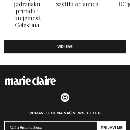
jadransku
zaštitu od sunca
DC3
prirodu i
umjetnost
Celestina
VIDI SVE
PRIJAVITE SE NA NAŠ NEWSLETTER
PRIJAVI ME