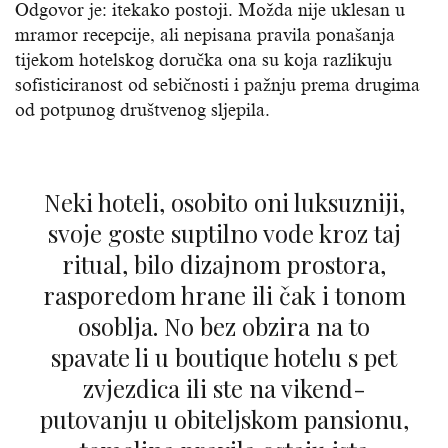
Odgovor je: itekako postoji. Možda nije uklesan u
mramor recepcije, ali nepisana pravila ponašanja
tijekom hotelskog doručka ona su koja razlikuju
sofisticiranost od sebičnosti i pažnju prema drugima
od potpunog društvenog sljepila.
Neki hoteli, osobito oni luksuzniji,
svoje goste suptilno vode kroz taj
ritual, bilo dizajnom prostora,
rasporedom hrane ili čak i tonom
osoblja. No bez obzira na to
spavate li u boutique hotelu s pet
zvjezdica ili ste na vikend-
putovanju u obiteljskom pansionu,