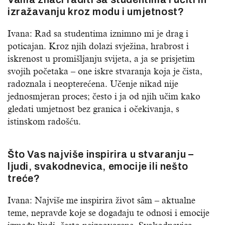
izražavanju kroz modu i umjetnost?
Ivana: Rad sa studentima iznimno mi je drag i
poticajan. Kroz njih dolazi svježina, hrabrost i
iskrenost u promišljanju svijeta, a ja se prisjetim
svojih početaka – one iskre stvaranja koja je čista,
radoznala i neopterećena. Učenje nikad nije
jednosmjeran proces; često i ja od njih učim kako
gledati umjetnost bez granica i očekivanja, s
istinskom radošću.
Što Vas najviše inspirira u stvaranju –
ljudi, svakodnevica, emocije ili nešto
treće?
Ivana: Najviše me inspirira život sâm – aktualne
teme, nepravde koje se događaju te odnosi i emocije