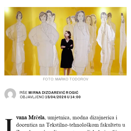
FOTO: MARKO TODOROV
PIŠE
MIRNA DIZDAREVIĆ ROGIĆ
OBJAVLJENO
15/04/2026
U
14:00
I
vana Mrčela
, umjetnica, modna dizajnerica i
docentica na Tekstilno-tehnološkom fakultetu u