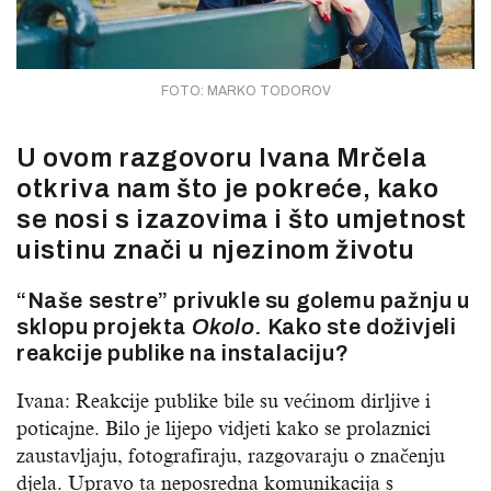
FOTO: MARKO TODOROV
U ovom razgovoru Ivana Mrčela
otkriva nam što je pokreće, kako
se nosi s izazovima i što umjetnost
uistinu znači u njezinom životu
“Naše sestre” privukle su golemu pažnju u
sklopu projekta
Okolo.
Kako ste doživjeli
reakcije publike na instalaciju?
Ivana: Reakcije publike bile su većinom dirljive i
poticajne. Bilo je lijepo vidjeti kako se prolaznici
zaustavljaju, fotografiraju, razgovaraju o značenju
djela. Upravo ta neposredna komunikacija s