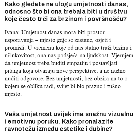
Kako gledate na ulogu umjetnosti danas,
odnosno što bi ona trebala biti u društvu
koje često trči za brzinom i površnošću?
Ivana: Umjetnost danas mora biti prostor
usporavanja – mjesto gdje se zastane, osjeti i
promisli. U vremenu koje od nas stalno traži brzinu i
učinkovitost, ona nas podsjeća na ljudskost. Vjerujem
da umjetnost treba buditi empatiju i postavljati
pitanja koja otvaraju nove perspektive, a ne nužno
nuditi odgovore. Bez umjetnosti, bez obzira na to o
kojem se obliku radi, svijet bi bio prazno i tužno
mjesto.
Vaša umjetnost uvijek ima snažnu vizualnu
i emotivnu poruku. Kako pronalazite
ravnotežu između estetike i dubine?