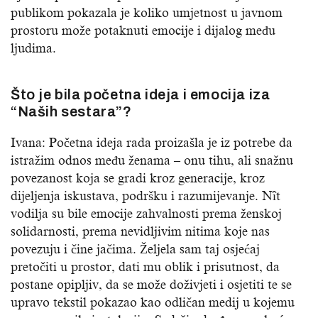
publikom pokazala je koliko umjetnost u javnom
prostoru može potaknuti emocije i dijalog među
ljudima.
Što je bila početna ideja i emocija iza
“Naših sestara”?
Ivana: Početna ideja rada proizašla je iz potrebe da
istražim odnos među ženama – onu tihu, ali snažnu
povezanost koja se gradi kroz generacije, kroz
dijeljenja iskustava, podršku i razumijevanje. Nît
vodilja su bile emocije zahvalnosti prema ženskoj
solidarnosti, prema nevidljivim nitima koje nas
povezuju i čine jačima. Željela sam taj osjećaj
pretočiti u prostor, dati mu oblik i prisutnost, da
postane opipljiv, da se može doživjeti i osjetiti te se
upravo tekstil pokazao kao odličan medij u kojemu