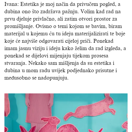
Ivana: Estetika je moj način da privučem pogled, a
dubina ono što zadržava pažnju. Volim kad rad na
prvu djeluje privlačno, ali zatim otvori prostor za
promišljanje. Ovisno o temi kojom se bavim, biram
materijal u kojemu ću tu ideju materijalizirati te boje
koje će najviše odgovarati cijeloj priči. Ponekad
imam jasnu viziju i ideju kako želim da rad izgleda, a
ponekad se dijelovi mijenjaju tijekom prosesa
stvaranja. Nekako sam mišljenja da su estetika i
dubina u mom radu uvijek podjednako prisutne i
međusobno se nadopunjuju.