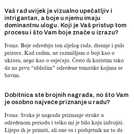
Vaš rad uvijek je vizualno upečatljiv i
intrigantan, a boje u njemu imaju
dominantnu ulogu. Koji je Vaš pristup tom
procesu i što Vam boje znače u izrazu?
Ivana: Boje određuju ton cijelog rada, disanje i puls
prizora. Kad radim, ne razmišljam o boji kao o
ukrasu, nego kao o osjećaju. Često ih koristim tako
da na prvu “ublažim” određene tematike kojima se
bavim.
Dobitnica ste brojnih nagrada, no što Vam
je osobno najveće priznanje u radu?
Ivana: Svaka je nagrada priznanje struke u
određenom periodu i teško mi je bilo koju izdvojiti.
Lijepo ih je primiti, ali one su i podsjetnik na to da