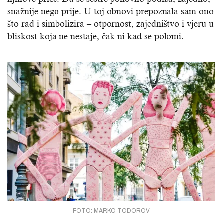
snažnije nego prije. U toj obnovi prepoznala sam ono
što rad i simbolizira – otpornost, zajedništvo i vjeru u
bliskost koja ne nestaje, čak ni kad se polomi.
FOTO: MARKO TODOROV