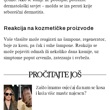
dermatološki savjet – možda se iza peruti krije
seboreični dermatitis.
Reakcija na kozmetičke proizvode
Vaše vlasište može reagirati na šampone, regenerator,
boje za kosu, pa čak i suhe šampone. Reakcija se
može pojaviti odmah ili nekoliko dana kasnije, uz
simptome poput crvenila, zatezanja i svrbeža.
PROČITAJTE JOŠ
Zašto imamo osjećaj da nam se kosa
i koža više maste najesen?