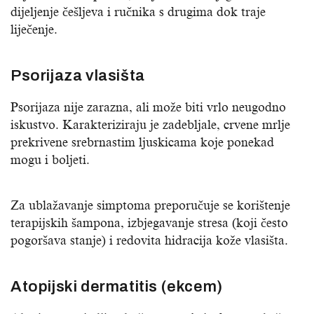
dijeljenje češljeva i ručnika s drugima dok traje
liječenje.
Psorijaza vlasišta
Psorijaza nije zarazna, ali može biti vrlo neugodno
iskustvo. Karakteriziraju je zadebljale, crvene mrlje
prekrivene srebrnastim ljuskicama koje ponekad
mogu i boljeti.
Za ublažavanje simptoma preporučuje se korištenje
terapijskih šampona, izbjegavanje stresa (koji često
pogoršava stanje) i redovita hidracija kože vlasišta.
Atopijski dermatitis (ekcem)