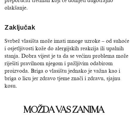
preporučiti tretman koji će donijeti dugotrajno
olakšanje.
Zaključak
Svrbež vlasišta može imati mnoge uzroke – od suhoće
i osjetljivosti kože do alergijskih reakcija ili upalnih
stanja. Dobra vijest je ta da se većinu problema može
riješiti pravilnom njegom i pažljivim odabirom
proizvoda. Briga o vlasištu jednako je važna kao i
briga o licu jer zdravo tjeme znači i zdravu, sjajnu
kosu.
MOŽDA VAS ZANIMA