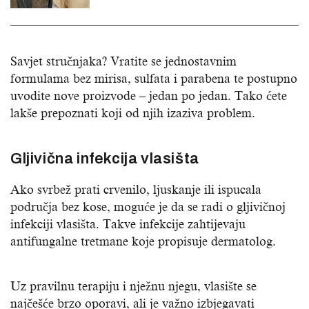
Savjet stručnjaka? Vratite se jednostavnim
formulama bez mirisa, sulfata i parabena te postupno
uvodite nove proizvode – jedan po jedan. Tako ćete
lakše prepoznati koji od njih izaziva problem.
Gljivična infekcija vlasišta
Ako svrbež prati crvenilo, ljuskanje ili ispucala
područja bez kose, moguće je da se radi o gljivičnoj
infekciji vlasišta. Takve infekcije zahtijevaju
antifungalne tretmane koje propisuje dermatolog.
Uz pravilnu terapiju i nježnu njegu, vlasište se
najčešće brzo oporavi, ali je važno izbjegavati