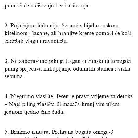
pomoći će u čišćenju bez isušivanja.
2. Pojačajmo hidraciju. Serumi s hijaluronskom
kiselinom i lagane, ali hranjive kreme pomoći će koži
zadržati vlagu i ravnotežu.
3. Ne zaboravimo piling. Lagan enzimski ili kemijski
piling sprječava nakupljanje odumrlih stanica i viška
sebuma.
4. Njegujmo vlasište. Jesen je pravo vrijeme za detoks
– blagi piling vlasišta ili masaža hranjivim uljem
jednom tjedno čine čuda.
5. Brinimo iznutra. Prehrana bogata omega-3