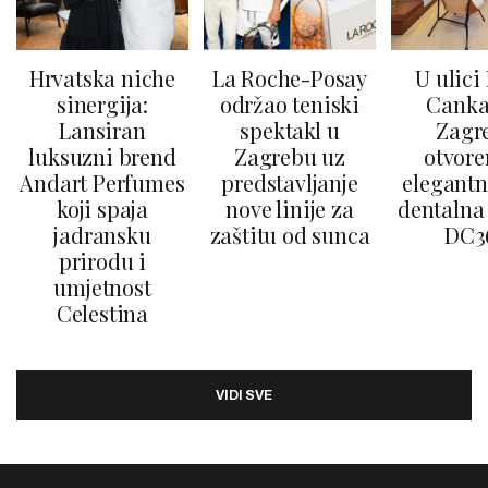
Hrvatska niche
La Roche-Posay
U ulici
sinergija:
održao teniski
Canka
Lansiran
spektakl u
Zagr
luksuzni brend
Zagrebu uz
otvore
Andart Perfumes
predstavljanje
elegantn
koji spaja
nove linije za
dentalna 
jadransku
zaštitu od sunca
DC3
prirodu i
umjetnost
Celestina
VIDI SVE