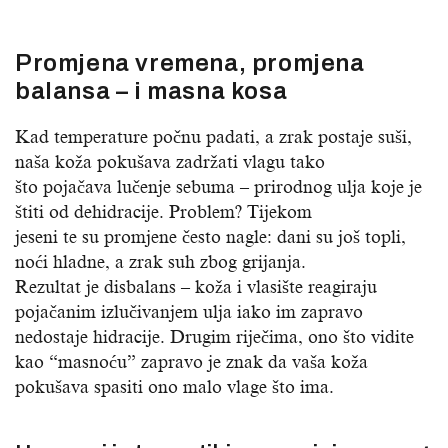
Promjena vremena, promjena
balansa – i masna kosa
Kad temperature počnu padati, a zrak postaje suši,
naša koža pokušava zadržati vlagu tako
što pojačava lučenje sebuma – prirodnog ulja koje je
štiti od dehidracije. Problem? Tijekom
jeseni te su promjene često nagle: dani su još topli,
noći hladne, a zrak suh zbog grijanja.
Rezultat je disbalans – koža i vlasište reagiraju
pojačanim izlučivanjem ulja iako im zapravo
nedostaje hidracije. Drugim riječima, ono što vidite
kao “masnoću” zapravo je znak da vaša koža
pokušava spasiti ono malo vlage što ima.