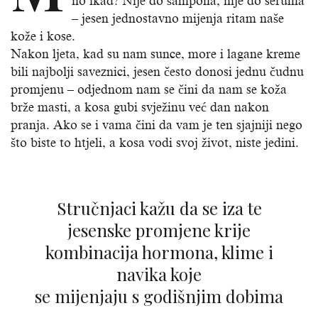
no ikad? Nije do šampona, nije do seruma
– jesen jednostavno mijenja ritam naše
kože i kose.
Nakon ljeta, kad su nam sunce, more i lagane kreme
bili najbolji saveznici, jesen često donosi jednu čudnu
promjenu – odjednom nam se čini da nam se koža
brže masti, a kosa gubi svježinu već dan nakon
pranja. Ako se i vama čini da vam je ten sjajniji nego
što biste to htjeli, a kosa vodi svoj život, niste jedini.
Stručnjaci kažu da se iza te
jesenske promjene krije
kombinacija hormona, klime i
navika koje
se mijenjaju s godišnjim dobima