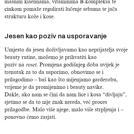
masnim kiselinama, vitaminima B-kompleksa te
cinkom pomaže regulirati lučenje sebuma te jača
strukturu kože i kose.
Jesen kao poziv na usporavanje
Umjesto da jesen doživljavamo kao neprijatelja svoje
beauty rutine, možemo je prihvatiti kao
poziv na
reset.
Promjena godišnjeg doba uvijek je
trenutak za to da usporimo, obnovimo se i
prilagodimo – baš kao što mijenjamo garderobu,
vrijeme je da promijenimo i beauty navike.
Dakle, ako nam se čini da nam lice i kosa “divljaju”,
sjetimo se da to nije znak nereda, već proces
prilagodbe. Malo više njege, malo više strpljenja i –
ponovno ćemo zasjati.