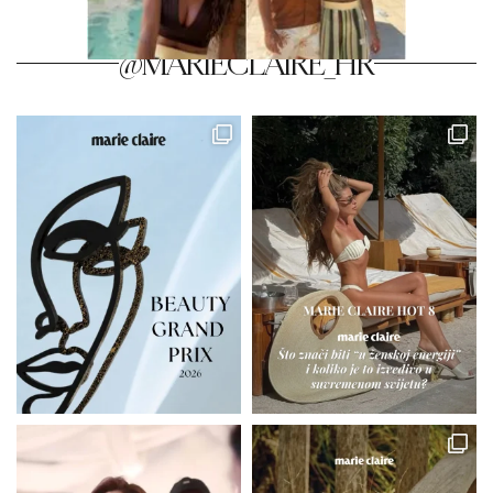
@MARIECLAIRE_HR