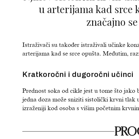
u arterijama kad srce 
značajno se
Istraživači su također istraživali učinke konzu
arterijama kad se srce opušta. Međutim, ra
Kratkoročni i dugoročni učinci
Prednost soka od cikle jest u tome što jako 
jedna doza može sniziti sistolički krvni tlak
izraženiji kod osoba s višim početnim krvnim
PROČ