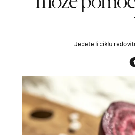
može pomoći u
Jedete li ciklu redovit