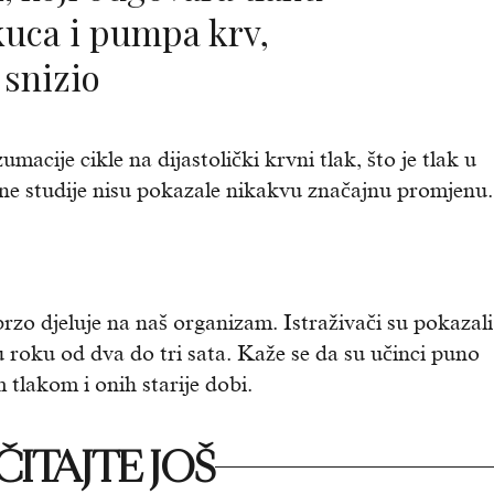
kuca i pumpa krv,
 snizio
macije cikle na dijastolički krvni tlak, što je tlak u
zne studije nisu pokazale nikakvu značajnu promjenu.
brzo djeluje na naš organizam. Istraživači su pokazali
 u roku od dva do tri sata. Kaže se da su učinci puno
 tlakom i onih starije dobi.
ITAJTE JOŠ