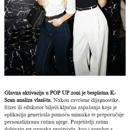
Glavna aktivacija u POP UP zoni je besplatna K-
Scan analiza vlasišta.
Nakon završene dijagnostike,
frizer ili edukator bilježi ključna zapažanja koja je
aplikacija generirala pomoću snimaka te preporučuje
personaliziranu rutinu njege. Posjetitelji zatim
dobivaju set uzoraka proizvoda, kao i voucher s