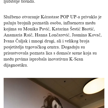
ljubitelje brenda.
Službeno otvaranje Kérastase POP UP-a privuklo je
pažnju brojnih poznatih osoba, influencera među
kojima su Monika Pavić, Katarina Šestić Baotić,
Anamaria Raič, Hanna Lončarević, Jasmina Kovač,
Ivana Čuljak i mnogi drugi, ali i velikog broja
posjetitelja trgovačkog centra. Događaju su
prisustvovala poznata lica s domaće scene koja su
među prvima isprobala inovativnu K-Scan
dijagnostiku.