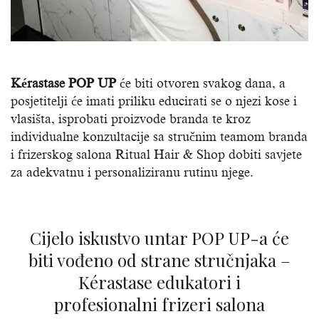
Kérastase POP UP
će biti otvoren svakog dana, a
posjetitelji će imati priliku educirati se o njezi kose i
vlasišta, isprobati proizvode branda te kroz
individualne konzultacije sa stručnim teamom branda
i frizerskog salona Ritual Hair & Shop dobiti savjete
za adekvatnu i personaliziranu rutinu njege.
Cijelo iskustvo untar POP UP-a će
biti vođeno od strane stručnjaka –
Kérastase edukatori i
profesionalni frizeri salona