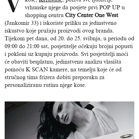
V
vrhunske njege da posjete prvi POP UP u
shopping centru
City Center One West
(Jankomir 33) i iskoriste priliku za jedinstveno
iskustvo koje pružaju proizvodi ovog branda.
Tijekom pet dana, od 20. do 25. svibnja, u periodu od
09:00 do 21:00 sat, posjetitelje očekuju brojni popusti
i pokloni uz kupnju proizvoda. Svi posjetitelji moći
će obaviti besplatnu, jedinstvenu analizu vlasišta
pomoću K SCAN kamere, na temelju koje će od
stručnog tima frizera dobiti preporuku za
personaliziranu rutinu njege kose.