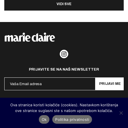
VIDI SVE
PRIJAVITE SE NA NAŠ NEWSLETTER
PRIJAVI ME
Politika privatnosti
Kontakt
Impresum
Ova stranica koristi kolačiće (cookies). Nastavkom korištenja
ove stranice suglasni ste s našom upotrebom kolačića.
©
MarieClaire Hrvatska
2026. Designed and developed by
Cubes
Ok
Politika privatnosti