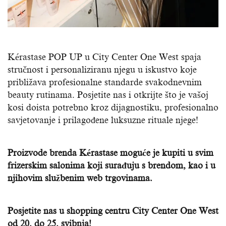
Kérastase POP UP u City Center One West spaja
stručnost i personaliziranu njegu u iskustvo koje
približava profesionalne standarde svakodnevnim
beauty rutinama. Posjetite nas i otkrijte što je vašoj
kosi doista potrebno kroz dijagnostiku, profesionalno
savjetovanje i prilagođene luksuzne rituale njege!
Proizvode brenda Kérastase moguće je kupiti u svim
frizerskim salonima koji surađuju s brendom, kao i u
njihovim službenim web trgovinama.
Posjetite nas u shopping centru City Center One West
od 20. do 25. svibnja!