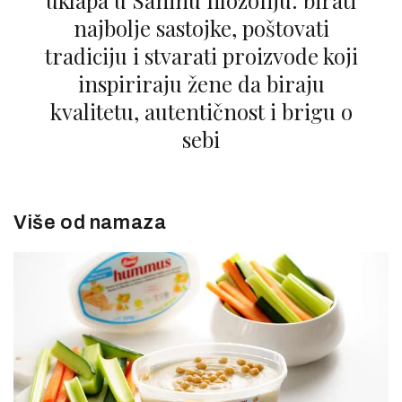
najbolje sastojke, poštovati
tradiciju i stvarati proizvode koji
inspiriraju žene da biraju
kvalitetu, autentičnost i brigu o
sebi
Više od namaza