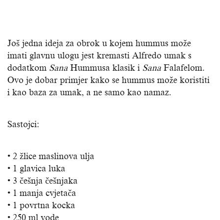
Još jedna ideja za obrok u kojem hummus može
imati glavnu ulogu jest kremasti Alfredo umak s
dodatkom
Sana
Hummusa klasik i
Sana
Falafelom.
Ovo je dobar primjer kako se hummus može koristiti
i kao baza za umak, a ne samo kao namaz.
Sastojci:
• 2 žlice maslinova ulja
• 1 glavica luka
• 3 češnja češnjaka
• 1 manja cvjetača
• 1 povrtna kocka
• 250 ml vode