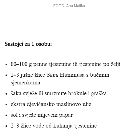
FOTO: Ana Matika
Sastojci za 1 osobu:
80–100 g penne tjestenine ili tjestenine po želji
2–3 jušne žlice
Sana
Hummusa s bučinim
sjemenkama
šaka svježe ili smrznute brokule i graška
ekstra djevičansko maslinovo ulje
sol i svježe mljeveni papar
2–3 žlice vode od kuhanja tjestenine