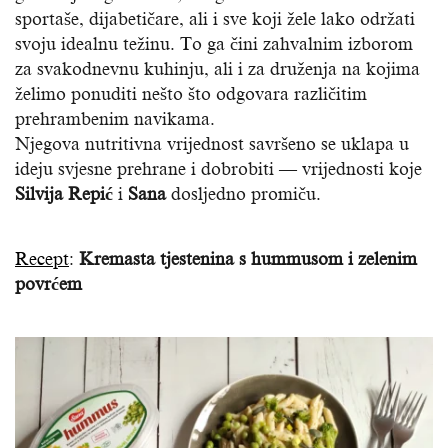
sportaše, dijabetičare, ali i sve koji žele lako održati
svoju idealnu težinu. To ga čini zahvalnim izborom
za svakodnevnu kuhinju, ali i za druženja na kojima
želimo ponuditi nešto što odgovara različitim
prehrambenim navikama.
Njegova nutritivna vrijednost savršeno se uklapa u
ideju svjesne prehrane i dobrobiti — vrijednosti koje
Silvija Repić
i
Sana
dosljedno promiču.
Recept
:
Kremasta tjestenina s hummusom i zelenim
povrćem