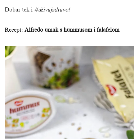
Dobar tek i
#uživajzdravo!
Recept
:
Alfredo umak s hummusom i falafelom