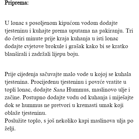
Priprema:
U lonac s posoljenom kipućom vodom dodajte
tjesteninu i kuhajte prema uputama na pakiranju. Tri
do četiri minute prije kraja kuhanja u isti lonac
dodajte cvjetove brokule i grašak kako bi se kratko
blanširali i zadržali lijepu boju.
Prije cijeđenja sačuvajte malo vode u kojoj se kuhala
tjestenina. Procijeđenu tjesteninu i povrće vratite u
topli lonac, dodajte
Sana
Hummus, maslinovo ulje i
začine. Postupno dodajte vodu od kuhanja i miješajte
dok se hummus ne pretvori u kremasti umak koji
oblaže tjesteninu.
Poslužite toplo, s još nekoliko kapi maslinova ulja po
želji.