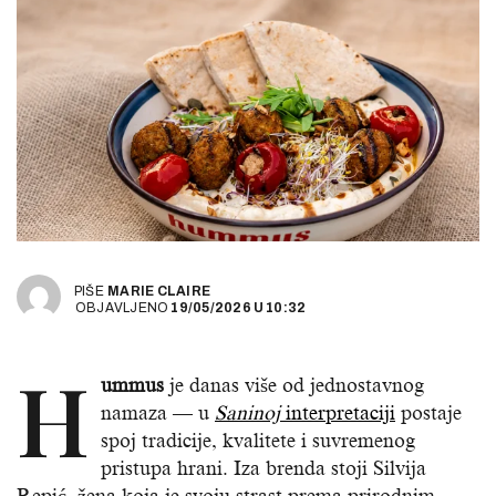
PIŠE
MARIE CLAIRE
OBJAVLJENO
19/05/2026
U
10:32
H
ummus
je danas više od jednostavnog
namaza — u
Saninoj
interpretaciji
postaje
spoj tradicije, kvalitete i suvremenog
pristupa hrani. Iza brenda stoji Silvija