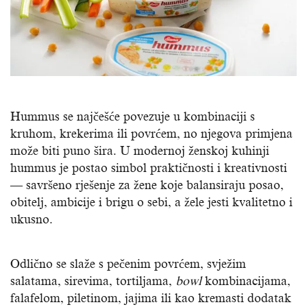
Hummus se najčešće povezuje u kombinaciji s
kruhom, krekerima ili povrćem, no njegova primjena
može biti puno šira. U modernoj ženskoj kuhinji
hummus je postao simbol praktičnosti i kreativnosti
— savršeno rješenje za žene koje balansiraju posao,
obitelj, ambicije i brigu o sebi, a žele jesti kvalitetno i
ukusno.
Odlično se slaže s pečenim povrćem, svježim
salatama, sirevima, tortiljama,
bowl
kombinacijama,
falafelom, piletinom, jajima ili kao kremasti dodatak