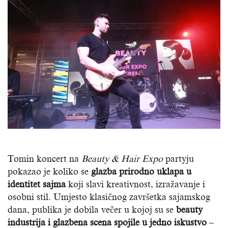
Tomin koncert na
Beauty
&
Hair Expo
partyju
pokazao je koliko se
glazba prirodno uklapa u
identitet sajma
koji slavi kreativnost, izražavanje i
osobni stil. Umjesto klasičnog završetka sajamskog
dana, publika je dobila večer u kojoj su se
beauty
industrija i glazbena scena spojile u jedno iskustvo
–