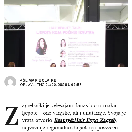
PIŠE
MARIE CLAIRE
OBJAVLJENO
01/02/2026
U
09:57
Z
agrebački je velesajam danas bio u znaku
ljepote – one vanjske, ali i unutarnje. Svoja je
vrata otvorio
Beauty&Hair Expo Zagreb
,
najvažnije regionalno događanje posvećen