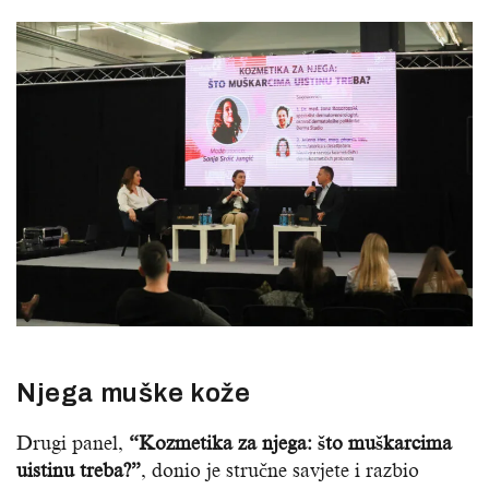
Njega muške kože
Drugi panel,
“Kozmetika za njega: što muškarcima
uistinu treba?”
, donio je stručne savjete i razbio