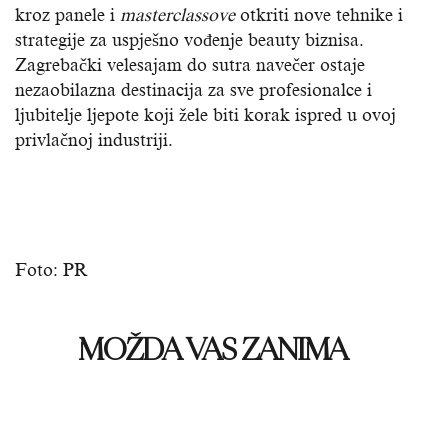
kroz panele i
masterclassove
otkriti nove tehnike i
strategije za uspješno vođenje beauty biznisa.
Zagrebački velesajam do sutra navečer ostaje
nezaobilazna destinacija za sve profesionalce i
ljubitelje ljepote koji žele biti korak ispred u ovoj
privlačnoj industriji.
Foto: PR
MOŽDA VAS ZANIMA