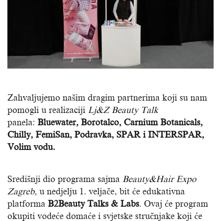
Zahvaljujemo našim dragim partnerima koji su nam
pomogli u realizaciji
Lj&Z Beauty Talk
panela:
Bluewater, Borotalco, Carnium Botanicals,
Chilly, FemiSan, Podravka, SPAR i INTERSPAR,
Volim vodu.
Središnji dio programa sajma
Beauty&Hair Expo
Zagreb,
u nedjelju 1. veljače, bit će edukativna
platforma
B2Beauty Talks & Labs
. Ovaj će program
okupiti vodeće domaće i svjetske stručnjake koji će