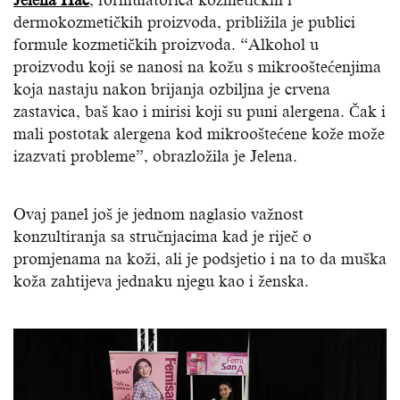
dermokozmetičkih proizvoda, približila je publici
formule kozmetičkih proizvoda. “Alkohol u
proizvodu koji se nanosi na kožu s mikrooštećenjima
koja nastaju nakon brijanja ozbiljna je crvena
zastavica, baš kao i mirisi koji su puni alergena. Čak i
mali postotak alergena kod mikrooštećene kože može
izazvati probleme”, obrazložila je Jelena.
Ovaj panel još je jednom naglasio važnost
konzultiranja sa stručnjacima kad je riječ o
promjenama na koži, ali je podsjetio i na to da muška
koža zahtijeva jednaku njegu kao i ženska.