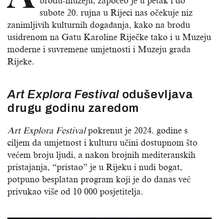
brodu-muzeju, započeo je u petak i do
subote 20. rujna u Rijeci nas očekuje niz
zanimljivih kulturnih događanja, kako na brodu
usidrenom na Gatu Karoline Riječke tako i u Muzeju
moderne i suvremene umjetnosti i Muzeju grada
Rijeke.
Art Explora Festival
oduševljava
drugu godinu zaredom
Art Explora Festival
pokrenut je 2024. godine s
ciljem da umjetnost i kulturu učini dostupnom što
većem broju ljudi, a nakon brojnih mediteranskih
pristajanja, “pristao” je u Rijeku i nudi bogat,
potpuno besplatan program koji je do danas već
privukao više od 10 000 posjetitelja.