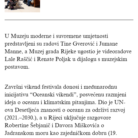
U Muzeju moderne i suvremene umjetnosti
predstavljeni su radovi Tine Gverović i Jumane
Manne, a Muzej grada Rijeke ugostio je videoradove
Lale Raščić i Renate Poljak u dijalogu s muzejskim
postavom.
Završni vikend festivala donosi i međunarodnu
inicijativu “Oceanski vikendi”, posvećenu razmjeni
ideja o oceanu i klimatskim pitanjima. Dio je UN-
ova Desetljeća znanosti o oceanu za održivi razvoj
(2021.–2030.), a u Rijeci uključuje razgovore
Robertine Šebjanič i Davora Miškovića o
Jadranskom moru kao zajedničkom dobru (19.