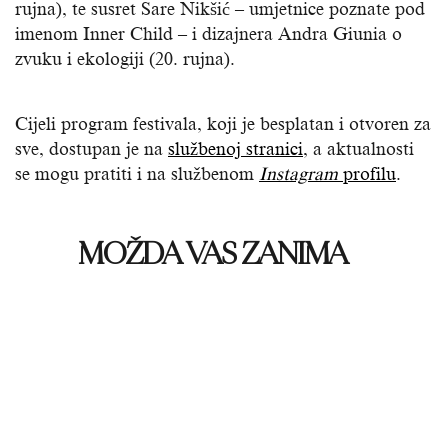
rujna), te susret Sare Nikšić – umjetnice poznate pod
imenom Inner Child – i dizajnera Andra Giunia o
zvuku i ekologiji (20. rujna).
Cijeli program festivala, koji je besplatan i otvoren za
sve, dostupan je na
službenoj stranici
, a aktualnosti
se mogu pratiti i na službenom
Instagram
profilu
.
MOŽDA VAS ZANIMA