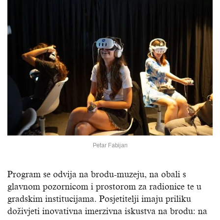
Petar Fabijan
Program se odvija na brodu-muzeju, na obali s
glavnom pozornicom i prostorom za radionice te u
gradskim institucijama. Posjetitelji imaju priliku
doživjeti inovativna imerzivna iskustva na brodu: na