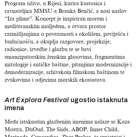
Program uživo, u Rijeci, kurira kustosica i
ravnateljica MMSU-a Branka Benčić, a nosi naslov
“Iza plime”. Koncept je inspiriran morem i
mediteranskim nasljeđem, a otvara prostor
razmišljanjima o povezanosti s okolišem, poviješću i
budućnošću, a okuplja razgovore, projekcije,
radionice, izvedbe i glazbu te se bavi
emancipatorskim ženskim glasovima, fragmentima
mitologije i antičke baštine, pitanjima modernizacije i
demodernizacije, arhivskom filmskom baštinom te
zvukovima i odjecima morskih ekosustava.
Art Explora Festival
ugostio istaknuta
imena
Među istaknutim glazbenim imenima nalaze se Koza
Mostra, DuOud, The Siids, ABOP, Inner Child,