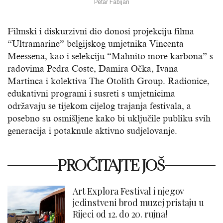
Petar Fabijan
Filmski i diskurzivni dio donosi projekciju filma
“Ultramarine” belgijskog umjetnika Vincenta
Meessena, kao i selekciju “Mahnito more karbona” s
radovima Pedra Coste, Damira Očka, Ivana
Martinca i kolektiva The Otolith Group. Radionice,
edukativni programi i susreti s umjetnicima
održavaju se tijekom cijelog trajanja festivala, a
posebno su osmišljene kako bi uključile publiku svih
generacija i potaknule aktivno sudjelovanje.
PROČITAJTE JOŠ
Art Explora Festival i njegov
jedinstveni brod muzej pristaju u
Rijeci od 12. do 20. rujna!