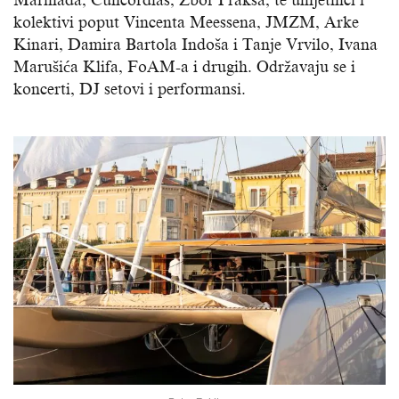
Marinada, Cuncordias, Zbor Praksa, te umjetnici i
kolektivi poput Vincenta Meessena, JMZM, Arke
Kinari, Damira Bartola Indoša i Tanje Vrvilo, Ivana
Marušića Klifa, FoAM-a i drugih. Održavaju se i
koncerti, DJ setovi i performansi.