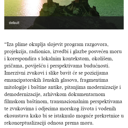
default
“Iza plime okuplja slojevit program razgovora,
projekcija, radionica, izvedbi i glazbe posvećen moru
i korespondira s lokalnim kontekstom, okolišem,
pričama, poviješću i perspektivama budućnosti.
Imerzivni zvukovi i slike bavit će se pozicijama
emancipatorskih ženskih glasova, fragmentima
mitologije i baštine antike, pitanjima modernizacije i
demodernizacije, arhivskom dokumentarnom
filmskom baštinom, transnacionalnim perspektivama
te zvukovima i odjecima morskog života i vodenih
ekosustava kako bi se istaknulo moguće prekretnice u
rekonceptualizaciji odnosa prema moru.