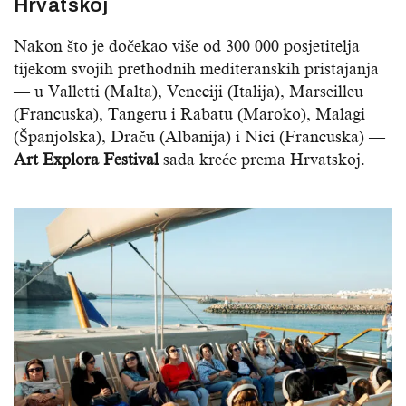
Hrvatskoj
Nakon što je dočekao više od 300 000 posjetitelja
tijekom svojih prethodnih mediteranskih pristajanja
— u Valletti (Malta), Veneciji (Italija), Marseilleu
(Francuska), Tangeru i Rabatu (Maroko), Malagi
(Španjolska), Draču (Albanija) i Nici (Francuska) —
Art Explora Festival
sada kreće prema Hrvatskoj.