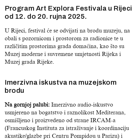
Program Art Explora Festivala u Rijeci
od 12. do 20. rujna 2025.
U Rijeci, festival će se odvijati na brodu muzeju, na
obali s pozornicom i prostorom za radionice te u
različitim prostorima grada domaćina, kao što su
Muzej moderne i suvremene umjetnosti Rijeka i
Muzej grada Rijeke.
Imerzivna iskustva na muzejskom
brodu
Na gornjoj palubi:
Imerzivno audio-iskustvo
usmjereno na bogatstvo i raznolikost Mediterana,
osmišljeno i proizvedeno od strane IRCAM-a
(Francuskog Instituta za istraživanje i koordinaciju
akustike/glazbe pri Centru Pompidou u Parizu) i