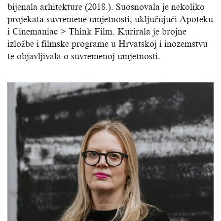
bijenala arhitekture (2018.). Suosnovala je nekoliko
projekata suvremene umjetnosti, uključujući Apoteku
i Cinemaniac > Think Film. Kurirala je brojne
izložbe i filmske programe u Hrvatskoj i inozemstvu
te objavljivala o suvremenoj umjetnosti.