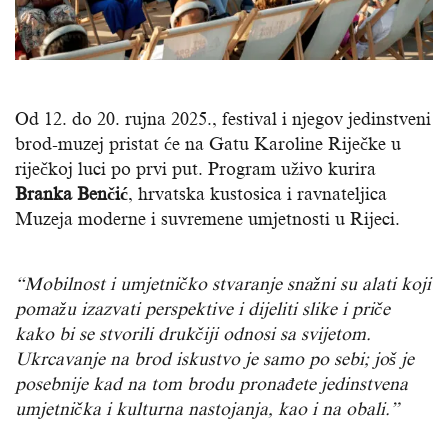
Od 12. do 20. rujna 2025., festival i njegov jedinstveni
brod-muzej pristat će na Gatu Karoline Riječke u
riječkoj luci po prvi put. Program uživo kurira
Branka Benčić
, hrvatska kustosica i ravnateljica
Muzeja moderne i suvremene umjetnosti u Rijeci.
“Mobilnost i umjetničko stvaranje snažni su alati koji
pomažu izazvati perspektive i dijeliti slike i priče
kako bi se stvorili drukčiji odnosi sa svijetom.
Ukrcavanje na brod iskustvo je samo po sebi; još je
posebnije kad na tom brodu pronađete jedinstvena
umjetnička i kulturna nastojanja, kao i na obali.”