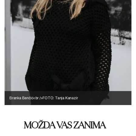
Branka Benčić<br />FOTO: Tanja Kanazir
MOŽDA VAS ZANIMA