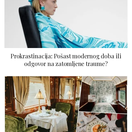
Prokrastinacija: Pošast modernog doba ili
odgovor na zatomljene traume?