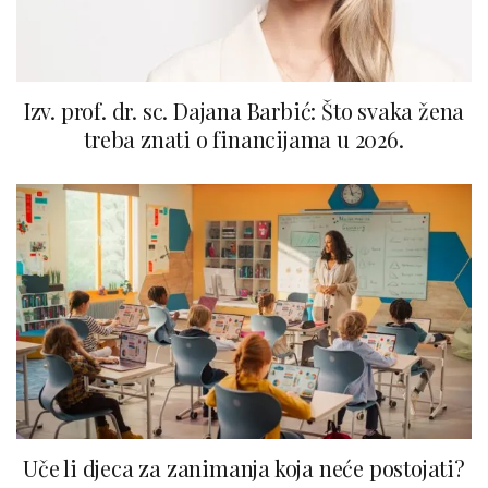
Izv. prof. dr. sc. Dajana Barbić: Što svaka žena
treba znati o financijama u 2026.
Uče li djeca za zanimanja koja neće postojati?