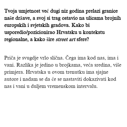
Tvoja umjetnost već dugi niz godina prelazi granice
naše države, a svoj si trag ostavio na ulicama brojnih
europskih i svjetskih gradova. Kako bi
usporedio/pozicionirao Hrvatsku u kontekstu
regionalne, a kako šire
street
art
sfere?
Priča je svugdje vrlo slična. Čega ima kod nas, ima i
vani. Razlika je jedino u brojkama, veća sredina, više
primjera. Hrvatska u ovom trenutku ima sjajne
autore i nadam se da će se nastaviti dokazivati kod
nas i vani u duljem vremenskom intervalu.