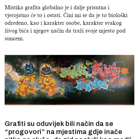
Mistika grafita globalno je i dalje prisutna i
vjerojatno će to i ostati. Čini mi se da je to biološki
određeno, kao i karakter osobe, karakter svakog
živog bića i njegov način da traži svoje mjesto pod
suncem.
Grafiti su oduvijek bili način da se
“progovori” na mjestima gdje inače