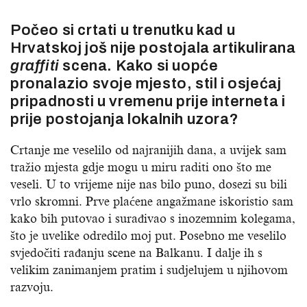
Počeo si crtati u trenutku kad u
Hrvatskoj još nije postojala artikulirana
graffiti
scena. Kako si uopće
pronalazio svoje mjesto, stil i osjećaj
pripadnosti u vremenu prije interneta i
prije postojanja lokalnih uzora?
Crtanje me veselilo od najranijih dana, a uvijek sam
tražio mjesta gdje mogu u miru raditi ono što me
veseli. U to vrijeme nije nas bilo puno, dosezi su bili
vrlo skromni. Prve plaćene angažmane iskoristio sam
kako bih putovao i surađivao s inozemnim kolegama,
što je uvelike odredilo moj put. Posebno me veselilo
svjedočiti rađanju scene na Balkanu. I dalje ih s
velikim zanimanjem pratim i sudjelujem u njihovom
razvoju.