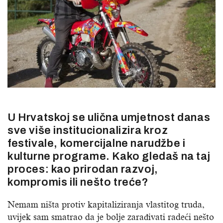
U Hrvatskoj se ulična umjetnost danas
sve više institucionalizira kroz
festivale, komercijalne narudžbe i
kulturne programe. Kako gledaš na taj
proces: kao prirodan razvoj,
kompromis ili nešto treće?
Nemam ništa protiv kapitaliziranja vlastitog truda,
uvijek sam smatrao da je bolje zarađivati radeći nešto