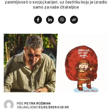
zanimljivosti o svojoj karijeri, uz čestitku koju je izradio
samo za naše čitateljice
PIŠE
PETRA ROŽMAN
OBJAVLJENO
01/01/2026
U
15:00