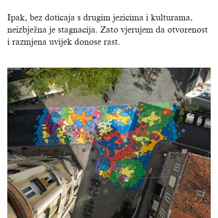
Ipak, bez doticaja s drugim jezicima i kulturama,
neizbježna je stagnacija. Zato vjerujem da otvorenost
i razmjena uvijek donose rast.