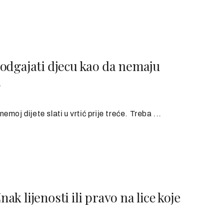
odgajati djecu kao da nemaju
u
moj dijete slati u vrtić prije treće. Treba ...
 lijenosti ili pravo na lice koje