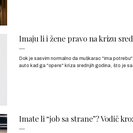
Imaju li i žene pravo na krizu sre
Dok je sasvim normalno da muškarac "ima potrebu" za
auto kad ga "opere" kriza srednjih godina, što je 
Imate li “job sa strane”? Vodič kro