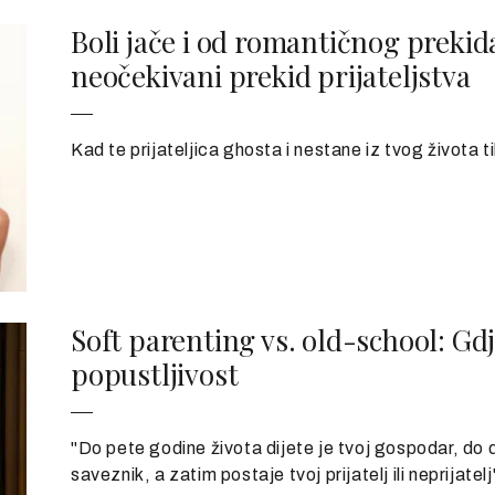
Boli jače i od romantičnog prekida
neočekivani prekid prijateljstva
Kad te prijateljica ghosta i nestane iz tvog života 
Soft parenting vs. old-school: Gdj
popustljivost
"Do pete godine života dijete je tvoj gospodar, do d
saveznik, a zatim postaje tvoj prijatelj ili neprijate