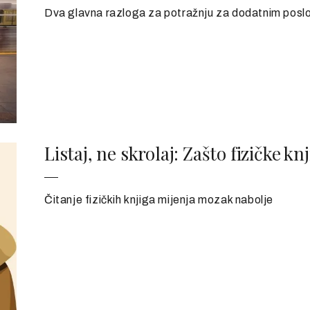
Dva glavna razloga za potražnju za dodatnim poslovi
Listaj, ne skrolaj: Zašto fizičke 
Čitanje fizičkih knjiga mijenja mozak nabolje