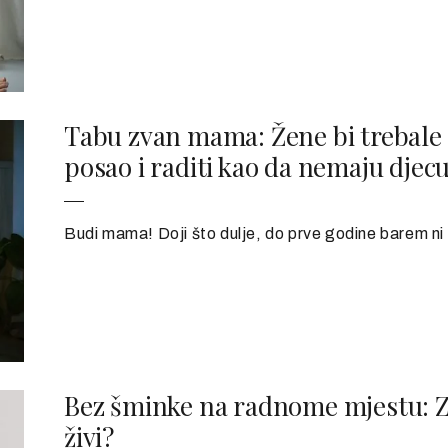
Tabu zvan mama: Žene bi trebale 
posao i raditi kao da nemaju djec
Budi mama! Doji što dulje, do prve godine barem ni ne
Bez šminke na radnome mjestu: Znak
živi?