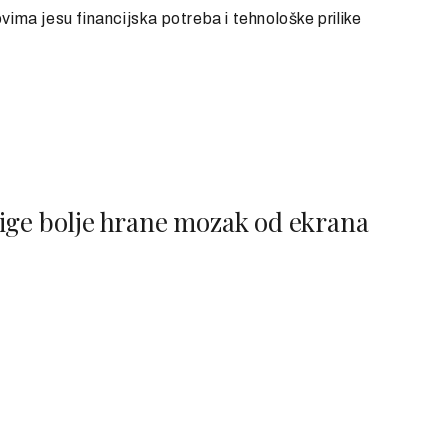
ma jesu financijska potreba i tehnološke prilike
knjige bolje hrane mozak od ekrana