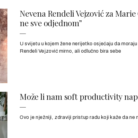
Nevena Rendeli Vejzović za Marie 
ne sve odjednom”
U svijetu u kojem žene nerijetko osjećaju da moraju 
Rendeli Vejzović mirno, ali odlučno bira sebe
Može li nam soft productivity nap
Ovo je nježniji, zdraviji pristup radu koji kaže da ne