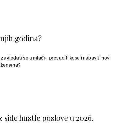
dnjih godina?
gledati se u mlađu, presaditi kosu i nabaviti novi
sa ženama?
z side hustle poslove u 2026.