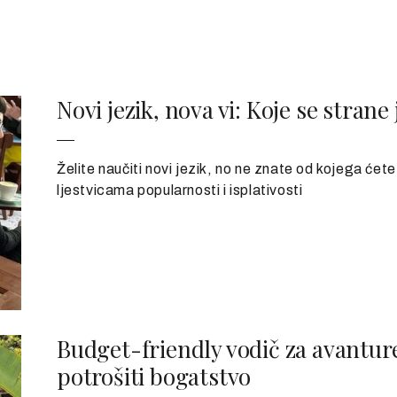
Novi jezik, nova vi: Koje se strane 
Želite naučiti novi jezik, no ne znate od kojega ćete 
ljestvicama popularnosti i isplativosti
Budget-friendly vodič za avanture
potrošiti bogatstvo