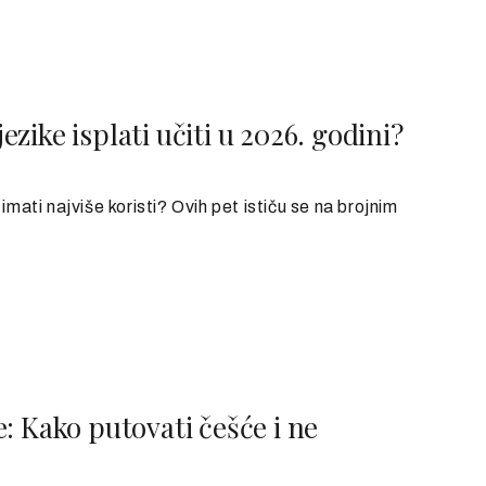
jezike isplati učiti u 2026. godini?
imati najviše koristi? Ovih pet ističu se na brojnim
: Kako putovati češće i ne