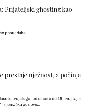
: Prijateljski ghosting kao
tiho poput duha
e prestaje nježnost, a počinje
esete tvoj sluga, od desete do 15. tvoj tajni
lj" - njemačka poslovica