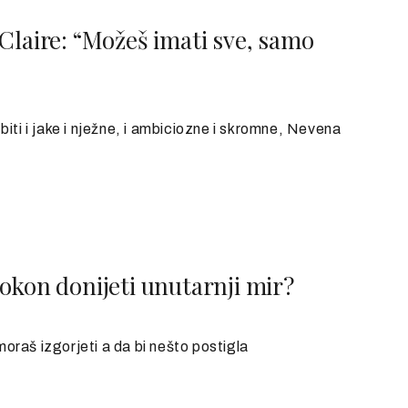
Claire: “Možeš imati sve, samo
biti i jake i nježne, i ambiciozne i skromne, Nevena
okon donijeti unutarnji mir?
 moraš izgorjeti a da bi nešto postigla