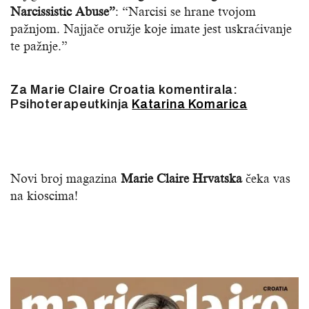
Narcissistic Abuse”
: “Narcisi se hrane tvojom
pažnjom. Najjače oružje koje imate jest uskraćivanje
te pažnje.”
Za Marie Claire Croatia komentirala:
Psihoterapeutkinja
Katarina Komarica
Novi broj magazina
Marie Claire Hrvatska
čeka vas
na kioscima!