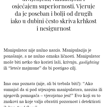
osjećajem superiornosti. Vjeruje
da je poseban i bolji od drugih
iako u dubini često skriva krhkost
i nesigurnost
Manipulator nije nužno narcis. Manipulacija je
ponašanje, a ne nužno oznaka ličnosti. Manipulator
može biti netko tko koristi laži, krivnju,
gaslighting
ili “leteće majmune” da bi postigao cilj.
Ima ona poznata (nije, ali bi trebala biti!): “Ako
sumnjaš da si pod utjecajem manipulatora, narcisa ili
njegovih pomagača – vjerojatno jesi!” Evo koji su to
znakovi na koje valja obratiti pozornost i detektirati