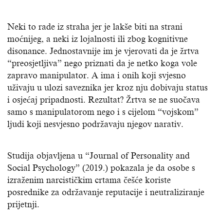
Neki to rade iz straha jer je lakše biti na strani
moćnijeg, a neki iz lojalnosti ili zbog kognitivne
disonance. Jednostavnije im je vjerovati da je žrtva
“preosjetljiva” nego priznati da je netko koga vole
zapravo manipulator. A ima i onih koji svjesno
uživaju u ulozi saveznika jer kroz nju dobivaju status
i osjećaj pripadnosti. Rezultat? Žrtva se ne suočava
samo s manipulatorom nego i s cijelom “vojskom”
ljudi koji nesvjesno podržavaju njegov narativ.
Studija objavljena u “Journal of Personality and
Social Psychology” (2019.) pokazala je da osobe s
izraženim narcističkim crtama češće koriste
posrednike za održavanje reputacije i neutraliziranje
prijetnji.