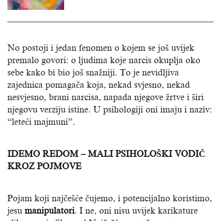
No postoji i jedan fenomen o kojem se još uvijek
premalo govori: o ljudima koje narcis okuplja oko
sebe kako bi bio još snažniji. To je nevidljiva
zajednica pomagača koja, nekad svjesno, nekad
nesvjesno, brani narcisa, napada njegove žrtve i širi
njegovu verziju istine. U psihologiji oni imaju i naziv:
“leteći majmuni”.
IDEMO REDOM – MALI PSIHOLOŠKI VODIČ
KROZ POJMOVE
Pojam koji najčešće čujemo, i potencijalno koristimo,
jesu
manipulatori
. I ne, oni nisu uvijek karikature