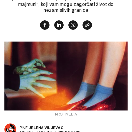
majmuni", koji vam mogu zagorčati život do
nezamislivih granica
PROFIMEDIA
PIŠE
JELENA VILJEVAC