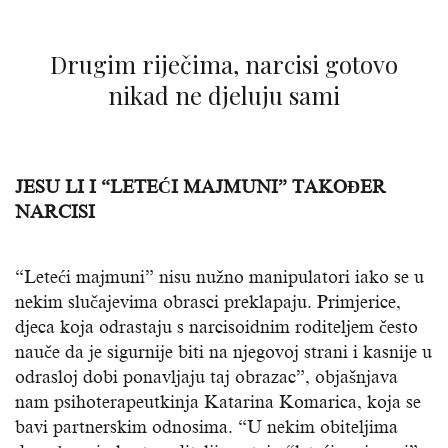
Drugim riječima, narcisi gotovo
nikad ne djeluju sami
JESU LI I “LETEĆI MAJMUNI” TAKOĐER
NARCISI
“Leteći majmuni” nisu nužno manipulatori iako se u
nekim slučajevima obrasci preklapaju. Primjerice,
djeca koja odrastaju s narcisoidnim roditeljem često
nauče da je sigurnije biti na njegovoj strani i kasnije u
odrasloj dobi ponavljaju taj obrazac”, objašnjava
nam psihoterapeutkinja Katarina Komarica, koja se
bavi partnerskim odnosima. “U nekim obiteljima