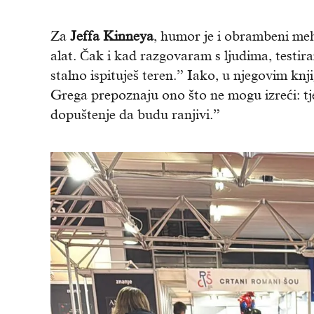
Za
Jeffa Kinneya
, humor je i obrambeni me
alat. Čak i kad razgovaram s ljudima, testira
stalno ispituješ teren.” Iako, u njegovim kn
Grega prepoznaju ono što ne mogu izreći: tj
dopuštenje da budu ranjivi.”