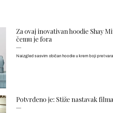
Za ovaj inovativan hoodie Shay Mit
čemu je fora
Naizgled sasvim običan hoodie u krem boji pretvar
Potvrđeno je: Stiže nastavak filma