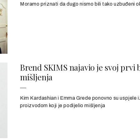
Moramo priznati da dugo nismo bili tako uzbuđeni o
Brend SKIMS najavio je svoj prvi b
mišljenja
Kim Kardashian i Emma Grede ponovno su uspjele iz
proizvodom koji je podijelio mišljenja