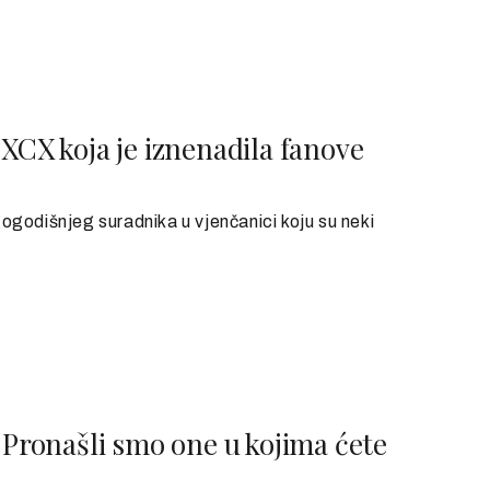
 XCX koja je iznenadila fanove
ogodišnjeg suradnika u vjenčanici koju su neki
: Pronašli smo one u kojima ćete