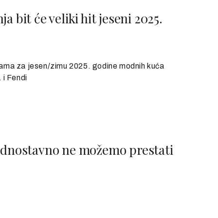
 bit će veliki hit jeseni 2025.
jama za jesen/zimu 2025. godine modnih kuća
 i Fendi
jednostavno ne možemo prestati