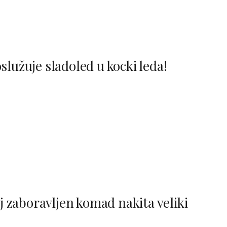
služuje sladoled u kocki leda!
aj zaboravljen komad nakita veliki