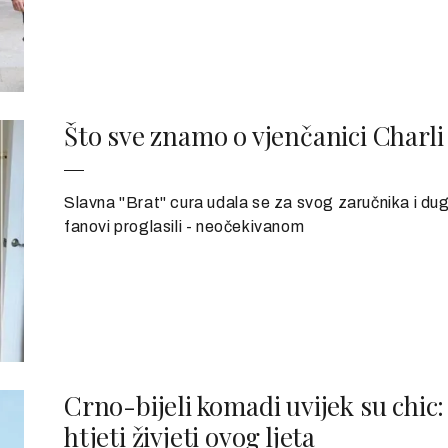
Što sve znamo o vjenčanici Charli
Slavna "Brat" cura udala se za svog zaručnika i dug
fanovi proglasili - neočekivanom
Crno-bijeli komadi uvijek su chic
htjeti živjeti ovog ljeta