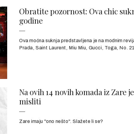
Obratite pozornost: Ova chic suknja
godine
Ova moćna suknja predstavljena je na modnim revi
Prada, Saint Laurent, Miu Miu, Gucci, Toga, No. 21
Na ovih 14 novih komada iz Zare 
misliti
Zare imaju "ono nešto". Slažete li se?