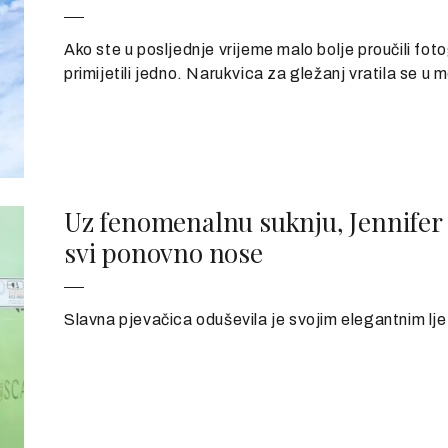
Ako ste u posljednje vrijeme malo bolje proučili foto
primijetili jedno. Narukvica za gležanj vratila se u 
Uz fenomenalnu suknju, Jennifer Lo
svi ponovno nose
Slavna pjevačica oduševila je svojim elegantnim lje