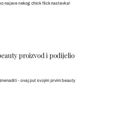
ko najave nekog chick flick nastavka!
eauty proizvod i podijelio
nenaditi - ovaj put svojim prvim beauty