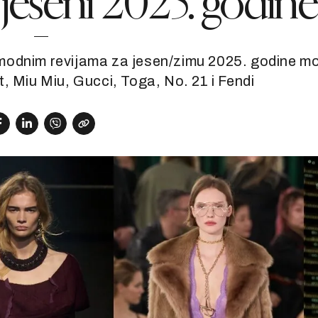
it jeseni 2025. godine
modnim revijama za jesen/zimu 2025. godine m
, Miu Miu, Gucci, Toga, No. 21 i Fendi