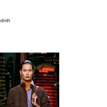
odnih