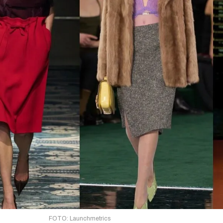
FOTO: Launchmetrics