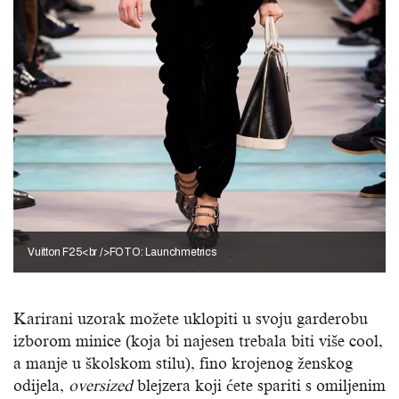
Vuitton F25<br />FOTO: Launchmetrics
Karirani uzorak možete uklopiti u svoju garderobu
izborom minice (koja bi najesen trebala biti više cool,
a manje u školskom stilu), fino krojenog ženskog
odijela,
oversized
blejzera koji ćete spariti s omiljenim