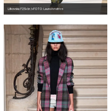
Litkovska F25<br />FOTO: Launchmetrics