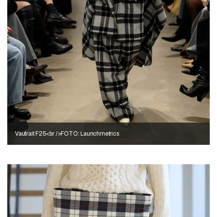
Vautrait F25<br />FOTO: Launchmetrics