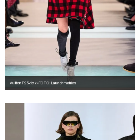
Vuitton F25<br />FOTO: Launchmetrics