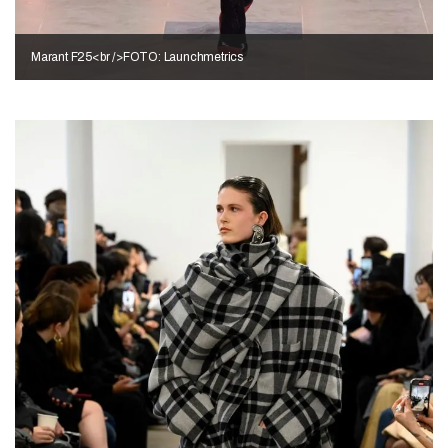
Marant F25<br />FOTO: Launchmetrics