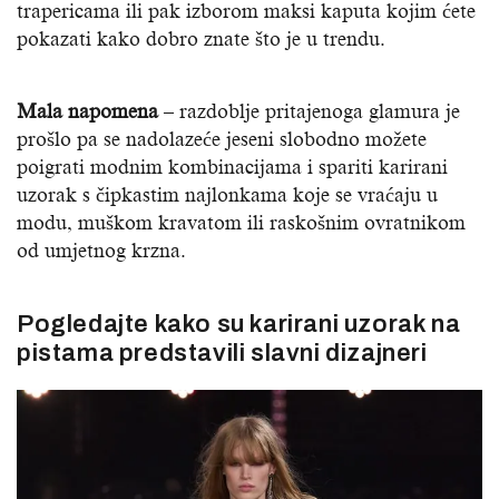
trapericama ili pak izborom maksi kaputa kojim ćete
pokazati kako dobro znate što je u trendu.
Mala napomena
– razdoblje pritajenoga glamura je
prošlo pa se nadolazeće jeseni slobodno možete
poigrati modnim kombinacijama i spariti karirani
uzorak s čipkastim najlonkama koje se vraćaju u
modu, muškom kravatom ili raskošnim ovratnikom
od umjetnog krzna.
Pogledajte kako su karirani uzorak na
pistama predstavili slavni dizajneri