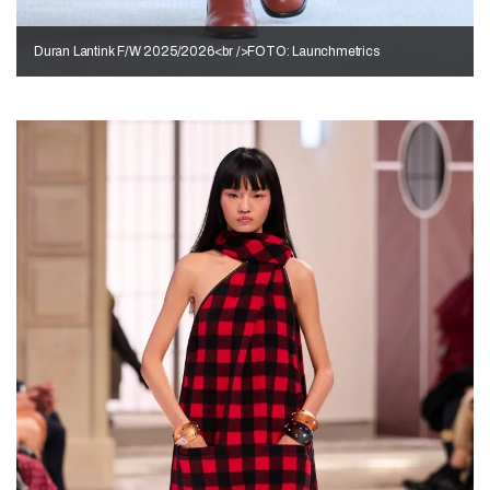
Duran Lantink F/W 2025/2026<br />FOTO: Launchmetrics