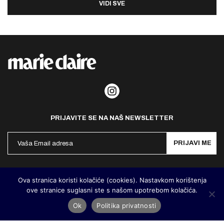
VIDI SVE
PRIJAVITE SE NA NAŠ NEWSLETTER
PRIJAVI ME
Politika privatnosti
Kontakt
Impresum
Ova stranica koristi kolačiće (cookies). Nastavkom korištenja
ove stranice suglasni ste s našom upotrebom kolačića.
©
MarieClaire Hrvatska
2026. Designed and developed by
Cubes
Ok
Politika privatnosti