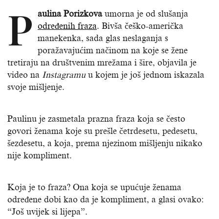
P
aulina Porizkova
umorna je od slušanja
određenih fraza
. Bivša češko-američka
manekenka, sada glas neslaganja s
poražavajućim načinom na koje se žene
tretiraju na društvenim mrežama i šire, objavila je
video na
Instagramu
u kojem je još jednom iskazala
svoje mišljenje.
Paulinu je zasmetala prazna fraza koja se često
govori ženama koje su prešle četrdesetu, pedesetu,
šezdesetu, a koja, prema njezinom mišljenju nikako
nije kompliment.
Koja je to fraza? Ona koja se upućuje ženama
određene dobi kao da je kompliment, a glasi ovako:
“Još uvijek si lijepa”.