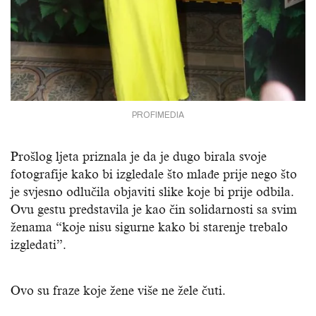
PROFIMEDIA
Prošlog ljeta priznala je da je dugo birala svoje
fotografije kako bi izgledale što mlađe prije nego što
je svjesno odlučila objaviti slike koje bi prije odbila.
Ovu gestu predstavila je kao čin solidarnosti sa svim
ženama “koje nisu sigurne kako bi starenje trebalo
izgledati”.
Ovo su fraze koje žene više ne žele čuti.