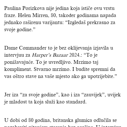
Paulina Porizkova nije jedina koja ističe ovu vrstu
fraze. Helen Mirren, 80, također godinama napada
jednako raširenu varijantu: “Izgledaš prekrasno za
svoje godine.”
Dame Commander to je bez oklijevanja izjavila u
intervjuu za
Harper’s Bazaar
2024.: “To je
ponižavajuće. To je uvredljivo. Mrzimo taj
kompliment. Stvarno mrzimo. I budite spremni da
vas oštro stave na vaše mjesto ako ga upotrijebite.”
Jer iza “za svoje godine”, kao i iza “zauvijek”, uvijek
je mladost ta koja služi kao standard.
U dobi od 80 godina, britanska glumica odlučila se