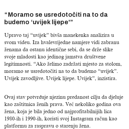
“Moramo se usredotočiti na to da
budemo ‘uvijek lijepe'”
Upravo taj “uvijek” bivša manekenka analizira u
svom videu. Iza hvalevrijedne namjere vidi zabranu
ženama da ostanu identične sebi, da se drže slike
svoje mladosti kao jedinog jamstva društvene
legitimnosti. “Ako želimo zadržati mjesto za stolom,
moramo se usredotočiti na to da budemo “uvijek”.
Uvijek zavodljive. Uvijek lijepe. Uvijek”, inzistira.
Ovaj stav potvrđuje njezinu predanost cilju da djeluje
kao zaštitnica ženih prava. Već nekoliko godina ova
žena, koja je bila jedno od najprofitabilnijih lica
1980-ih i 1990-ih, koristi svoj Instagram račun kao
platformu za raspravu o starenju žena.