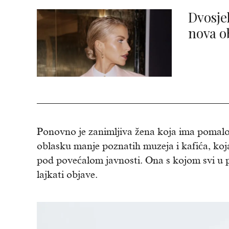
Dvosje
nova o
Ponovno je zanimljiva žena koja ima pomalo d
oblasku manje poznatih muzeja i kafića, koja
pod povećalom javnosti. Ona s kojom svi u pr
lajkati objave.