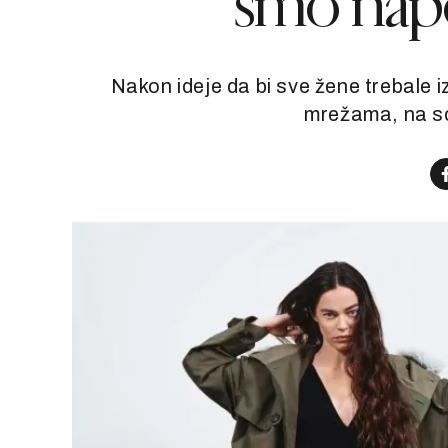
smo nap
Nakon ideje da bi sve žene trebale i
mrežama, na sc