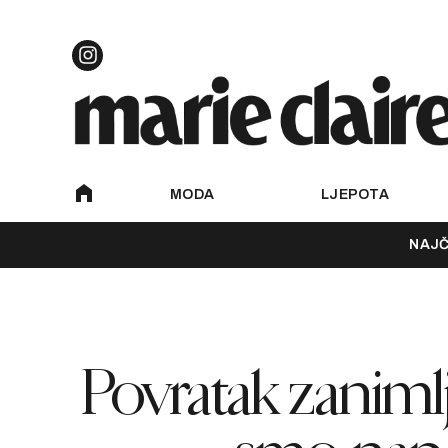
MODA
LJEPOTA
NAJČ
Povratak zanimlj