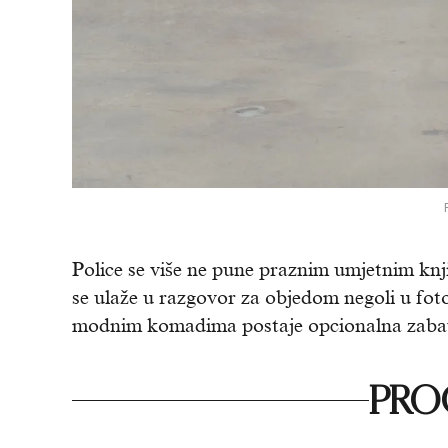
Police se više ne pune praznim umjetnim kn
se ulaže u razgovor za objedom negoli u foto
modnim komadima postaje opcionalna zabava
PROČ