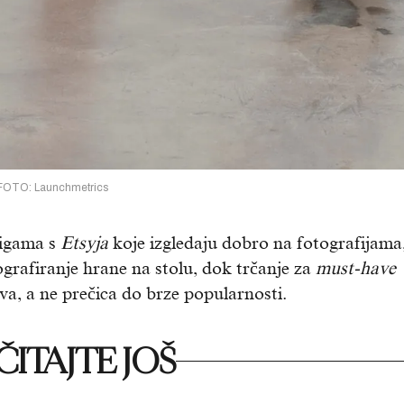
FOTO: Launchmetrics
jigama s
Etsyja
koje izgledaju dobro na fotografijama,
grafiranje hrane na stolu, dok trčanje za
must-have
, a ne prečica do brze popularnosti.
ITAJTE JOŠ