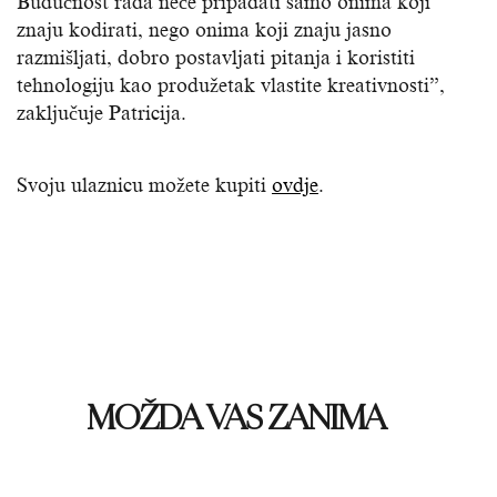
Budućnost rada neće pripadati samo onima koji
znaju kodirati, nego onima koji znaju jasno
razmišljati, dobro postavljati pitanja i koristiti
tehnologiju kao produžetak vlastite kreativnosti”,
zaključuje Patricija.
Svoju ulaznicu možete kupiti
ovdje
.
MOŽDA VAS ZANIMA