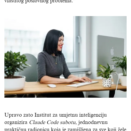
vlastitog poslovnog problema.”
Upravo zato Institut za umjetnu inteligenciju
organizira
Claude Code subotu,
jednodnevnu
praktičnu radionicu koja je zamišljena za sve koji žele