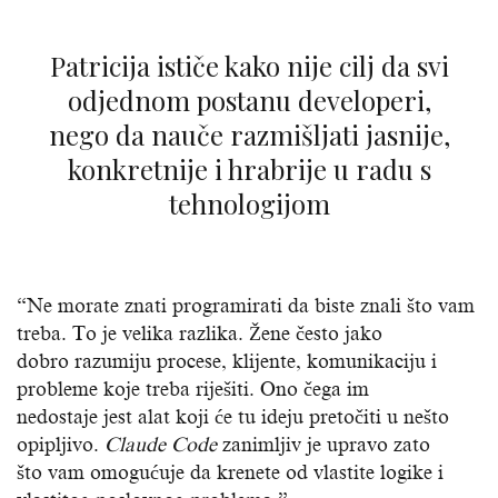
Patricija ističe kako nije cilj da svi
odjednom postanu developeri,
nego da nauče razmišljati jasnije,
konkretnije i hrabrije u radu s
tehnologijom
“Ne morate znati programirati da biste znali što vam
treba. To je velika razlika. Žene često jako
dobro razumiju procese, klijente, komunikaciju i
probleme koje treba riješiti. Ono čega im
nedostaje jest alat koji će tu ideju pretočiti u nešto
opipljivo.
Claude Code
zanimljiv je upravo zato
što vam omogućuje da krenete od vlastite logike i