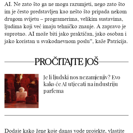
AI. Ne zato što ga ne mogu razumjeti, nego zato što
im je često predstavljen kao nešto što pripada nekom
drugom svijetu – programerima, velikim sustavima,
ljudima koji već imaju tehničko znanje. A zapravo je
suprotno. AI može biti jako praktičan, jako osoban i
jako koristan u svakodnevnom poslu”, kaže Patricija.
PROČITAJTE JOŠ
Je li ljudski nos nezamjenjiv? Evo
kako će AI utjecati na industriju
parfema
Dodaje kako žene koje danas vode projekte, vlastite