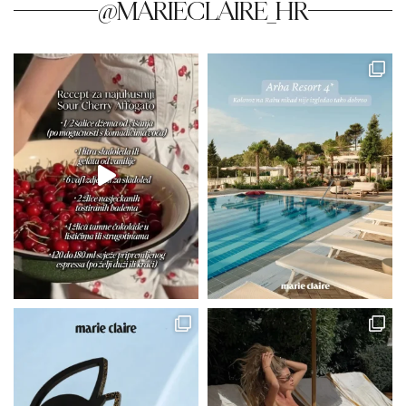
@MARIECLAIRE_HR