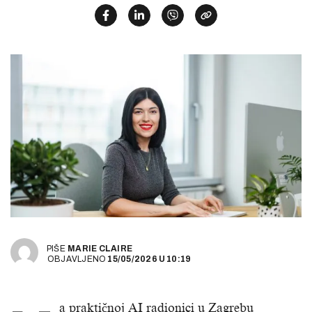
PIŠE
MARIE CLAIRE
OBJAVLJENO
15/05/2026
U
10:19
a praktičnoj AI radionici u Zagrebu