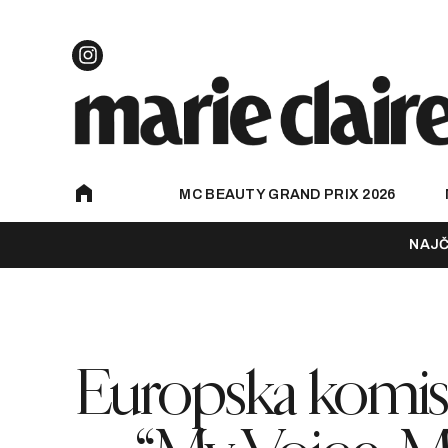
MC BEAUTY GRAND PRIX 2026
NAJČ
Europska komisija