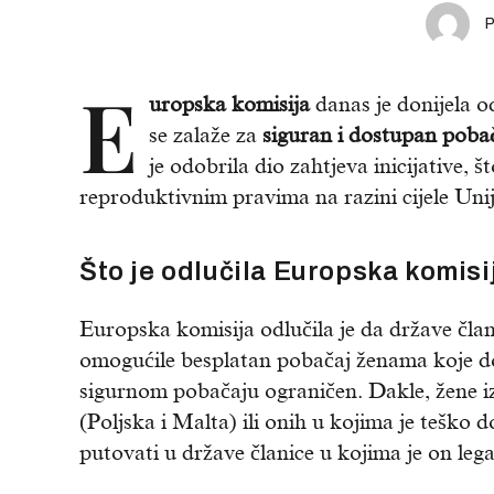
E
uropska komisija
danas je donijela o
se zalaže za
siguran i dostupan poba
je odobrila dio zahtjeva inicijative, 
reproduktivnim pravima na razini cijele Unij
Što je odlučila Europska komisi
Europska komisija odlučila je da države član
omogućile besplatan pobačaj ženama koje dol
sigurnom pobačaju ograničen. Dakle, žene i
(Poljska i Malta) ili onih u kojima je teško
putovati u države članice u kojima je on leg