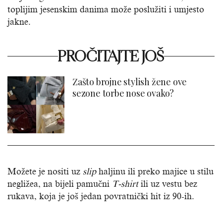
toplijim jesenskim danima može poslužiti i umjesto
jakne.
PROČITAJTE JOŠ
Zašto brojne stylish žene ove
sezone torbe nose ovako?
Možete je nositi uz
slip
haljinu ili preko majice u stilu
negližea, na bijeli pamučni
T-shirt
ili uz vestu bez
rukava, koja je još jedan povratnički hit iz 90-ih.