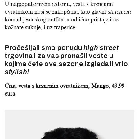
U najpopularnijem izdanju, vesta s krznenim
ovratnikom nosi se zakopčana, kao glavni
statement
komad jesenskog outfita, a odlično pristaje i uz
kožnate suknje, i uz traperice.
Pročešljali smo ponudu
high street
trgovina i za vas pronašli veste u
kojima ćete ove sezone izgledati vrlo
stylish!
Crna vesta s krznenim ovratnikom,
Mango
, 49,99
eura