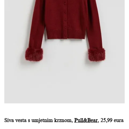
Siva vesta s umjetnim krznom,
Pull&Bear
, 25,99 eura