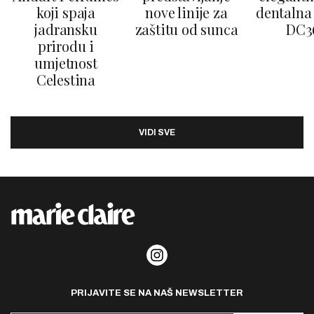
koji spaja
nove linije za
dentalna 
jadransku
zaštitu od sunca
DC3
prirodu i
umjetnost
Celestina
VIDI SVE
PRIJAVITE SE NA NAŠ NEWSLETTER