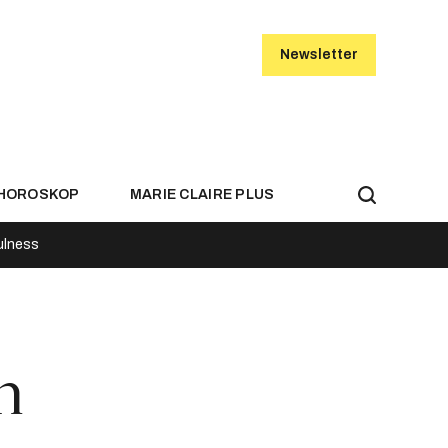
Newsletter
HOROSKOP
MARIE CLAIRE PLUS
ulness
im