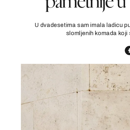
pametnije u 
U dvadesetima sam imala ladicu punu
slomljenih komada koji 