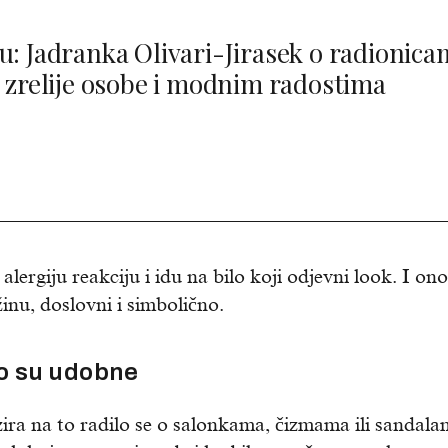
ju: Jadranka Olivari-Jirasek o radionic
a zrelije osobe i modnim radostima
alergiju reakciju i idu na bilo koji odjevni look. I ono
inu, doslovni i simbolično.
ko su udobne
zira na to radilo se o salonkama, čizmama ili sandala