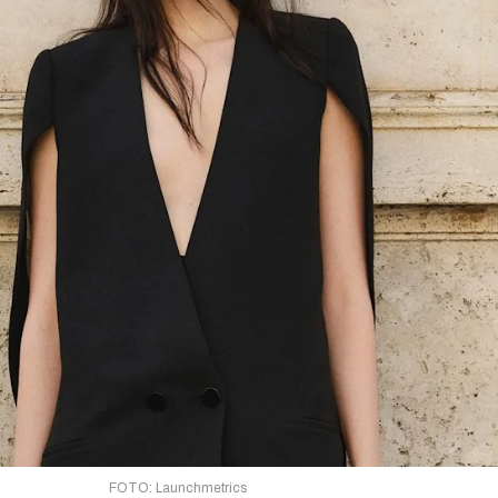
FOTO: Launchmetrics