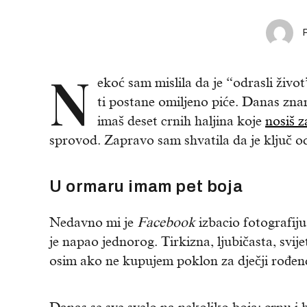
N
ekoć sam mislila da je “odrasli život
ti postane omiljeno piće. Danas zna
imaš deset crnih haljina koje
nosiš z
sprovod. Zapravo sam shvatila da je ključ od
U ormaru imam pet boja
Nedavno mi je
Facebook
izbacio fotografiju
je napao jednorog. Tirkizna, ljubičasta, svije
osim ako ne kupujem poklon za dječji rođen