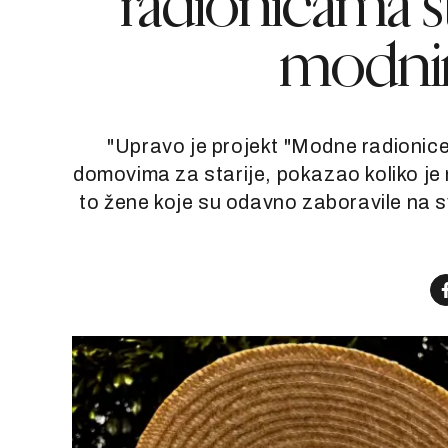
radionicama sti
modni
"Upravo je projekt "Modne radionice
domovima za starije, pokazao koliko je
to žene koje su odavno zaboravile na s