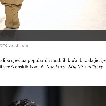
FOTO: Launchmetrics
ali krojevima popularnih modnih kuća, bilo da je rije
ili već ikonskih komada kao što je
Miu
Miu
military