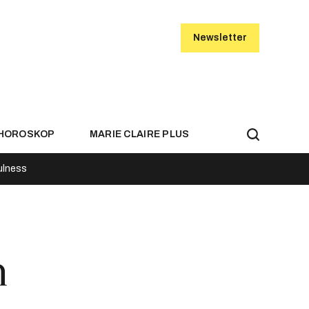
Newsletter
HOROSKOP
MARIE CLAIRE PLUS
ulness
h