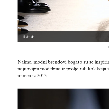
Balmain
Naime, modni brendovi bogato su se inspirir
najnovijim modelima iz proljetnih kolekcija 
minica iz 2013.