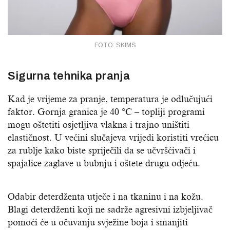
FOTO: SKIMS
Sigurna tehnika pranja
Kad je vrijeme za pranje, temperatura je odlučujući
faktor. Gornja granica je 40 °C – topliji programi
mogu oštetiti osjetljiva vlakna i trajno uništiti
elastičnost. U većini slučajeva vrijedi koristiti vrećicu
za rublje kako biste spriječili da se učvršćivači i
spajalice zaglave u bubnju i oštete drugu odjeću.
Odabir deterdženta utječe i na tkaninu i na kožu.
Blagi deterdženti koji ne sadrže agresivni izbjeljivač
pomoći će u očuvanju svježine boja i smanjiti