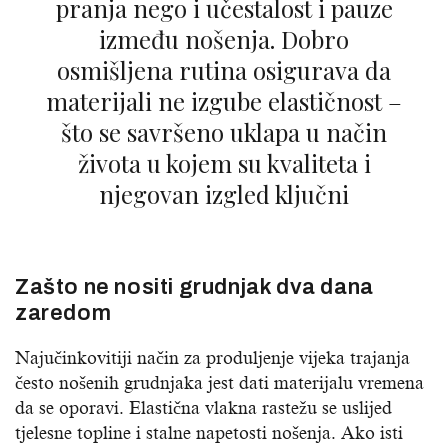
pranja nego i učestalost i pauze
između nošenja. Dobro
osmišljena rutina osigurava da
materijali ne izgube elastičnost –
što se savršeno uklapa u način
života u kojem su kvaliteta i
njegovan izgled ključni
Zašto ne nositi grudnjak dva dana
zaredom
Najučinkovitiji način za produljenje vijeka trajanja
često nošenih grudnjaka jest dati materijalu vremena
da se oporavi. Elastična vlakna rastežu se uslijed
tjelesne topline i stalne napetosti nošenja. Ako isti