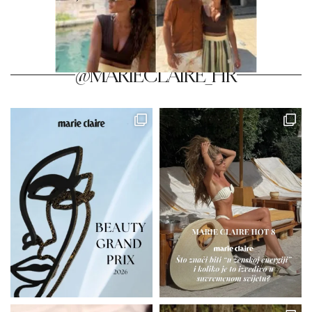
@MARIECLAIRE_HR