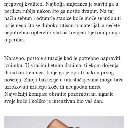
njegovoj kvaliteti. Najbolja smjernica je staviti ga u
perilicu rublja nakon što ga nosite dvaput. Na taj
način sebum i odumrle stanice kože može se ukloniti
prije nego što se duboko utisnu u materijal, a nećete
nepotrebno opteretiti vlakna trenjem tijekom pranja
u perilici.
Naravno, postoje situacije kad je potrebno napraviti
iznimku. U vrućim ljetnim danima, tijekom dojenja
ili nakon treninga, bolje ga je oprati nakon prvog
nošenja. Znoj i bakterije u tim slučajevima mogu brže
uzrokovati iritaciju kože ili neugodan miris.
Najvažniji kompas: obratite pozornost na signale
svoje kože i koliko je intenzivan bio vaš dan.