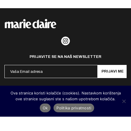
PRIJAVITE SE NA NAŠ NEWSLETTER
PRIJAVI ME
Politika privatnosti
Kontakt
Impresum
Ova stranica koristi kolačiće (cookies). Nastavkom korištenja
ove stranice suglasni ste s našom upotrebom kolačića.
©
MarieClaire Hrvatska
2026. Designed and developed by
Cubes
Ok
Politika privatnosti