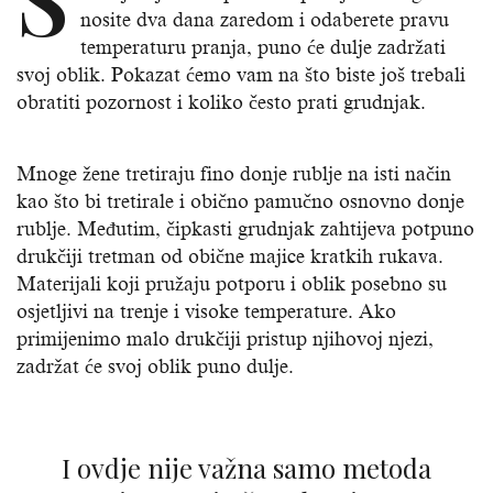
nosite dva dana zaredom i odaberete pravu
temperaturu pranja, puno će dulje zadržati
svoj oblik. Pokazat ćemo vam na što biste još trebali
obratiti pozornost i koliko često prati grudnjak.
Mnoge žene tretiraju fino donje rublje na isti način
kao što bi tretirale i obično pamučno osnovno donje
rublje. Međutim, čipkasti grudnjak zahtijeva potpuno
drukčiji tretman od obične majice kratkih rukava.
Materijali koji pružaju potporu i oblik posebno su
osjetljivi na trenje i visoke temperature. Ako
primijenimo malo drukčiji pristup njihovoj njezi,
zadržat će svoj oblik puno dulje.
I ovdje nije važna samo metoda