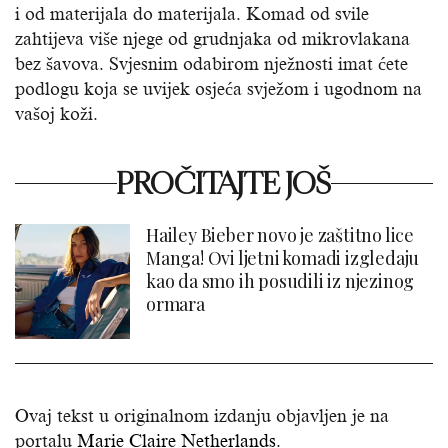
i od materijala do materijala. Komad od svile
zahtijeva više njege od grudnjaka od mikrovlakana
bez šavova. Svjesnim odabirom nježnosti imat ćete
podlogu koja se uvijek osjeća svježom i ugodnom na
vašoj koži.
PROČITAJTE JOŠ
Hailey Bieber novo je zaštitno lice
Manga! Ovi ljetni komadi izgledaju
kao da smo ih posudili iz njezinog
ormara
Ovaj tekst u originalnom izdanju objavljen je na
portalu
Marie Claire Netherlands
.