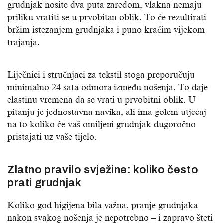
grudnjak nosite dva puta zaredom, vlakna nemaju
priliku vratiti se u prvobitan oblik. To će rezultirati
bržim istezanjem grudnjaka i puno kraćim vijekom
trajanja.
Liječnici i stručnjaci za tekstil stoga preporučuju
minimalno 24 sata odmora između nošenja. To daje
elastinu vremena da se vrati u prvobitni oblik. U
pitanju je jednostavna navika, ali ima golem utjecaj
na to koliko će vaš omiljeni grudnjak dugoročno
pristajati uz vaše tijelo.
Zlatno pravilo svježine: koliko često
prati grudnjak
Koliko god higijena bila važna, pranje grudnjaka
nakon svakog nošenja je nepotrebno – i zapravo šteti