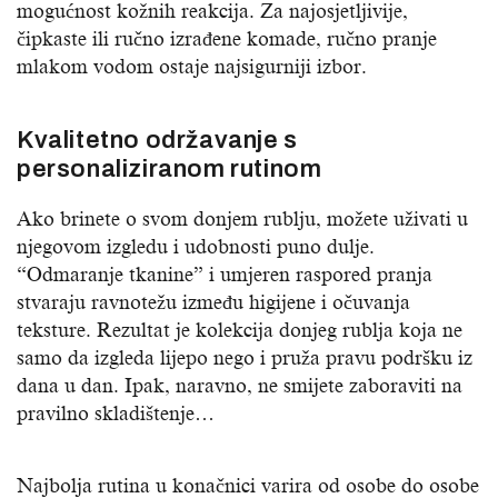
mogućnost kožnih reakcija. Za najosjetljivije,
čipkaste ili ručno izrađene komade, ručno pranje
mlakom vodom ostaje najsigurniji izbor.
Kvalitetno održavanje s
personaliziranom rutinom
Ako brinete o svom donjem rublju, možete uživati ​​u
njegovom izgledu i udobnosti puno dulje.
“Odmaranje tkanine” i umjeren raspored pranja
stvaraju ravnotežu između higijene i očuvanja
teksture. Rezultat je kolekcija donjeg rublja koja ne
samo da izgleda lijepo nego i pruža pravu podršku iz
dana u dan. Ipak, naravno, ne smijete zaboraviti na
pravilno skladištenje…
Najbolja rutina u konačnici varira od osobe do osobe