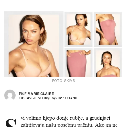
FOTO: SKIMS
PIŠE
MARIE CLAIRE
OBJAVLJENO
05/06/2026
U
14:00
S
vi volimo lijepo donje rublje, a
grudnjaci
zahtijevaju našu posebnu pažnju. Ako ga ne