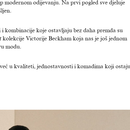
tup modernom odijevanju. Na prvi pogled sve djeluje
ljen.
vi i kombinacije koje ostavljaju bez daha premda su
t
kolekcije Victorije Beckham koja nas je još jednom
ivu modu.
 već u kvaliteti, jednostavnosti i komadima koji ostaj