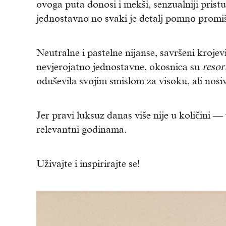
ovoga puta donosi i mekši, senzualniji pris
jednostavno no svaki je detalj pomno promiš
Neutralne i pastelne nijanse, savršeni kroje
nevjerojatno jednostavne, okosnica su
resor
oduševila svojim smislom za visoku, ali nos
Jer pravi luksuz danas više nije u količini —
relevantni godinama.
Uživajte i inspirirajte se!