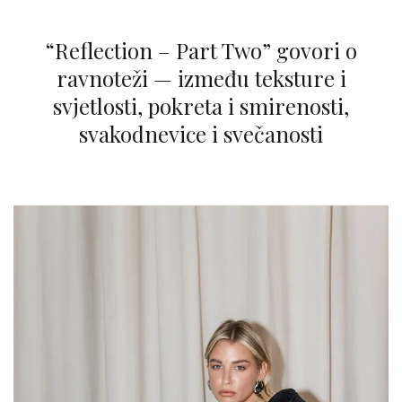
“Reflection – Part Two” govori o
ravnoteži — između teksture i
svjetlosti, pokreta i smirenosti,
svakodnevice i svečanosti