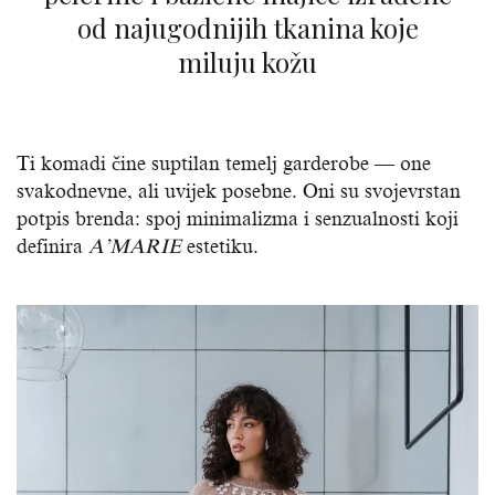
od najugodnijih tkanina koje
miluju kožu
Ti komadi čine suptilan temelj garderobe — one
svakodnevne, ali uvijek posebne. Oni su svojevrstan
potpis brenda: spoj minimalizma i senzualnosti koji
definira
A’MARIE
estetiku.