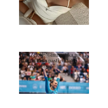
Tina Zelčić: "Gimnastika me
naučila kako pasti, ustati i
nastaviti dalje"