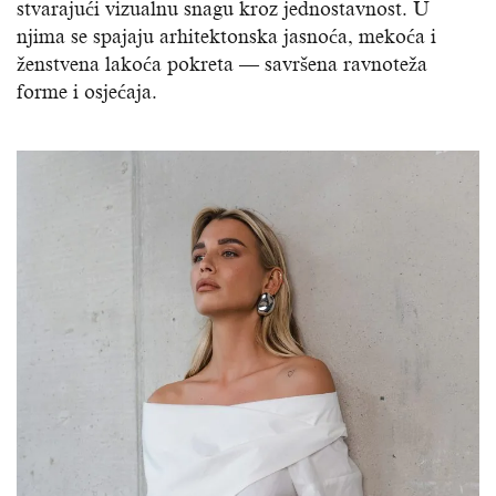
stvarajući vizualnu snagu kroz jednostavnost. U
njima se spajaju arhitektonska jasnoća, mekoća i
ženstvena lakoća pokreta — savršena ravnoteža
forme i osjećaja.