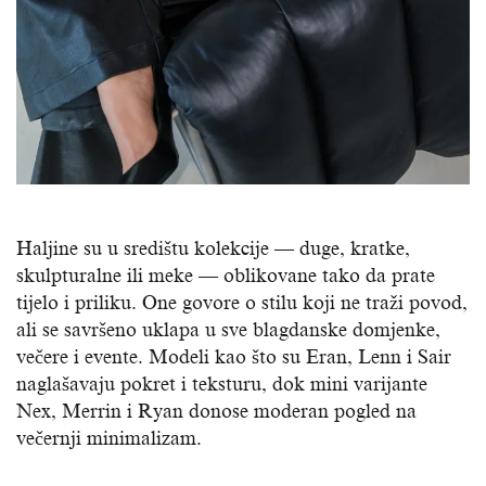
Haljine su u središtu kolekcije — duge, kratke,
skulpturalne ili meke — oblikovane tako da prate
tijelo i priliku. One govore o stilu koji ne traži povod,
ali se savršeno uklapa u sve blagdanske domjenke,
večere i evente. Modeli kao što su Eran, Lenn i Sair
naglašavaju pokret i teksturu, dok mini varijante
Nex, Merrin i Ryan donose moderan pogled na
večernji minimalizam.