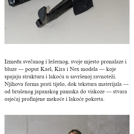
Između svečanog i ležernog, svoje mjesto pronalaze i
bluze — poput Kael, Kira i Nex modela — koje
spajaju strukturu i lakoću u savršenoj ravnoteži.
Njihova forma prati tijelo, dok tekstura materijala —
od brušenog japanskog pamuka do viskoze — stvara
osjećaj profinjene mekoće i lakoće pokreta.