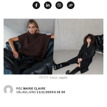
FOTO: Sanja Jagatić
PIŠE
MARIE CLAIRE
OBJAVLJENO
11/11/2025
U
18:00