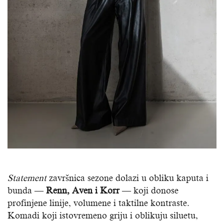
Statement
završnica sezone dolazi u obliku kaputa i
bunda —
Renn, Aven i Korr
— koji donose
profinjene linije, volumene i taktilne kontraste.
Komadi koji istovremeno griju i oblikuju siluetu,