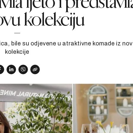
ila ljeto i predstavil
vu kolekciju
ca, bile su odjevene u atraktivne komade iz no
kolekcije