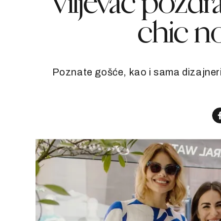
Viljevac pozdrav
chic no
Poznate gošće, kao i sama dizajneri