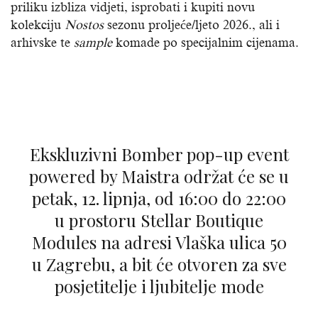
priliku izbliza vidjeti, isprobati i kupiti novu
kolekciju
Nostos
sezonu proljeće/ljeto 2026., ali i
arhivske te
sample
komade po specijalnim cijenama.
Ekskluzivni Bomber pop-up event
powered by Maistra održat će se u
petak, 12. lipnja, od 16:00 do 22:00
u prostoru Stellar Boutique
Modules na adresi Vlaška ulica 50
u Zagrebu, a bit će otvoren za sve
posjetitelje i ljubitelje mode