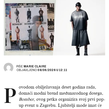
PIŠE
MARIE CLAIRE
OBJAVLJENO
08/06/2026
U
12:11
P
ovodom obilježavanja deset godina rada,
domaći modni brend međunarodnog dosega,
Bomber,
ovog petka organizira svoj prvi pop-
up event u Zagrebu. Ljubitelji mode imat će