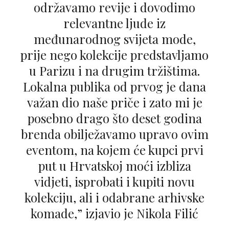
održavamo revije i dovodimo
relevantne ljude iz
međunarodnog svijeta mode,
prije nego kolekcije predstavljamo
u Parizu i na drugim tržištima.
Lokalna publika od prvog je dana
važan dio naše priče i zato mi je
posebno drago što deset godina
brenda obilježavamo upravo ovim
eventom, na kojem će kupci prvi
put u Hrvatskoj moći izbliza
vidjeti, isprobati i kupiti novu
kolekciju, ali i odabrane arhivske
komade,” izjavio je Nikola Filić