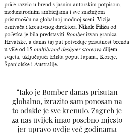
priče razvio u brend s jasnim autorskim potpisom,
međunarodnim ambicijama i sve snažnijom
prisutnošću na globalnoj modnoj sceni. Vizija
osnivača i kreativnog direktora
Nikole Filića
od
početka je bila predstaviti
Bomber
izvan granica
Hrvatske, a danas taj put potvrđuje prisutnost brenda
u više od 15
multibrand designer storeova
diljem
svijeta, uključujući tržišta poput Japana, Koreje,
Španjolske i Australije.
“Iako je Bomber danas prisutan
globalno, izrazito sam ponosan na
to odakle je sve krenulo. Zagreb je
za nas uvijek imao posebno mjesto
jer upravo ovdje već godinama