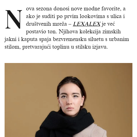
N
ova sezona donosi nove modne favorite, a
ako je suditi po prvim lookovima s ulica i
društvenih mreža –
LEXALEX
je već
postavio ton. Njihova kolekcija zimskih
jakni i kaputa spaja bezvremensku siluetu s urbanim
stilom, pretvarajući toplinu u stilsku izjavu.