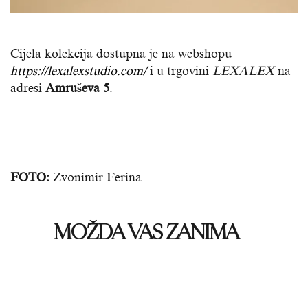
Cijela kolekcija dostupna je na webshopu
https://lexalexstudio.com/
i u trgovini
LEXALEX
na
adresi
Amruševa 5
.
FOTO:
Zvonimir Ferina
MOŽDA VAS ZANIMA