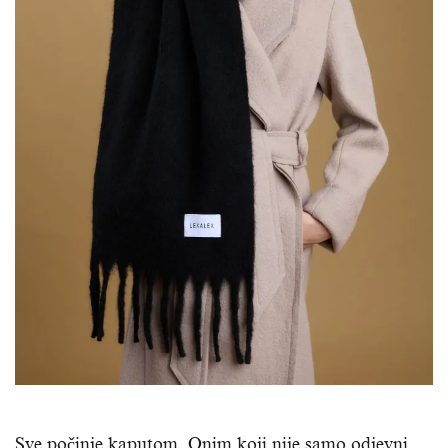
Sve počinje kaputom. Onim koji nije samo odjevni