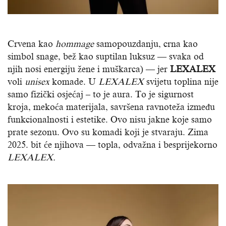
Crvena kao
hommage
samopouzdanju, crna kao
simbol snage, bež kao suptilan luksuz — svaka od
njih nosi energiju žene i muškarca) — jer
LEXALEX
voli
unisex
komade. U
LEXALEX
svijetu toplina nije
samo fizički osjećaj – to je aura. To je sigurnost
kroja, mekoća materijala, savršena ravnoteža između
funkcionalnosti i estetike. Ovo nisu jakne koje samo
prate sezonu. Ovo su komadi koji je stvaraju. Zima
2025. bit će njihova — topla, odvažna i besprijekorno
LEXALEX.