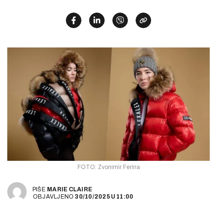
FOTO: Zvonimir Ferina
PIŠE
MARIE CLAIRE
OBJAVLJENO
30/10/2025
U
11:00