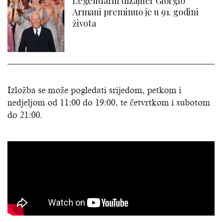
Legendarni dizajner Giorgio
Armani preminuo je u 91. godini
života
Izložba se može pogledati srijedom, petkom i
nedjeljom od 11:00 do 19:00, te četvrtkom i subotom
do 21:00.