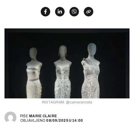
INSTAGRAM: @cameramoda
PIŠE
MARIE CLAIRE
OBJAVLJENO
08/09/2025
U
14:00