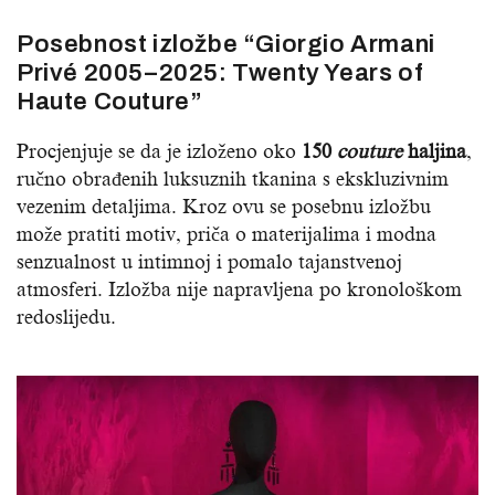
‍Posebnost izložbe “Giorgio Armani
Privé 2005–2025: Twenty Years of
Haute Couture”
Procjenjuje se da je izloženo oko
150
couture
haljina
,
ručno obrađenih luksuznih tkanina s ekskluzivnim
vezenim detaljima. Kroz ovu se posebnu izložbu
može pratiti motiv, priča o materijalima i modna
senzualnost u intimnoj i pomalo tajanstvenoj
atmosferi. Izložba nije napravljena po kronološkom
redoslijedu.