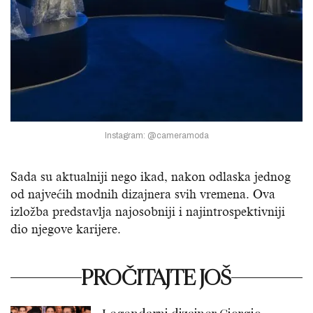
Instagram: @cameramoda
Sada su aktualniji nego ikad, nakon odlaska jednog
od najvećih modnih dizajnera svih vremena. Ova
izložba predstavlja najosobniji i najintrospektivniji
dio njegove karijere.
PROČITAJTE JOŠ