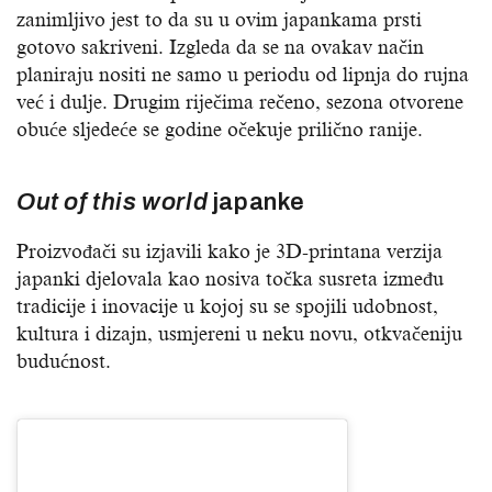
zanimljivo jest to da su u ovim japankama prsti
gotovo sakriveni. Izgleda da se na ovakav način
planiraju nositi ne samo u periodu od lipnja do rujna
već i dulje. Drugim riječima rečeno, sezona otvorene
obuće sljedeće se godine očekuje prilično ranije.
Out of this world
japanke
Proizvođači su izjavili kako je 3D-printana verzija
japanki djelovala kao nosiva točka susreta između
tradicije i inovacije u kojoj su se spojili udobnost,
kultura i dizajn, usmjereni u neku novu, otkvačeniju
budućnost.