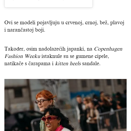
Ovi se modeli pojavljuju u crvenoj, crnoj, bež, plavoj
i narančastoj boji.
Također, osim nadolazećih japanki, na
Copenhagen
Fashion Weeku
istaknule su se gumene cipele,
natikače s čarapama i
kitten heels
sandale.