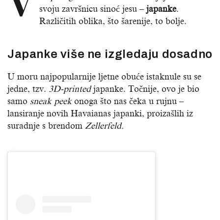
svoju završnicu sinoć jesu –
japanke
.
Različitih oblika, što šarenije, to bolje.
Japanke više ne izgledaju dosadno
U moru najpopularnije ljetne obuće istaknule su se
jedne, tzv.
3D-printed
japanke. Točnije, ovo je bio
samo
sneak peek
onoga što nas čeka u rujnu –
lansiranje novih Havaianas japanki, proizašlih iz
suradnje s brendom
Zellerfeld.