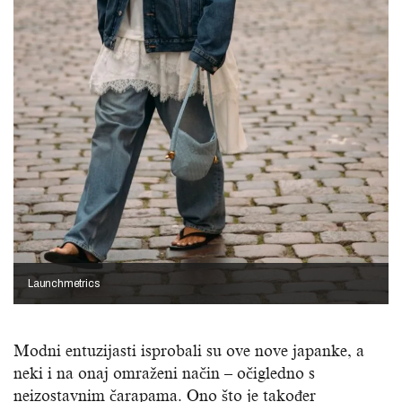
Launchmetrics
Modni entuzijasti isprobali su ove nove japanke, a
neki i na onaj omraženi način – očigledno s
neizostavnim čarapama. Ono što je također