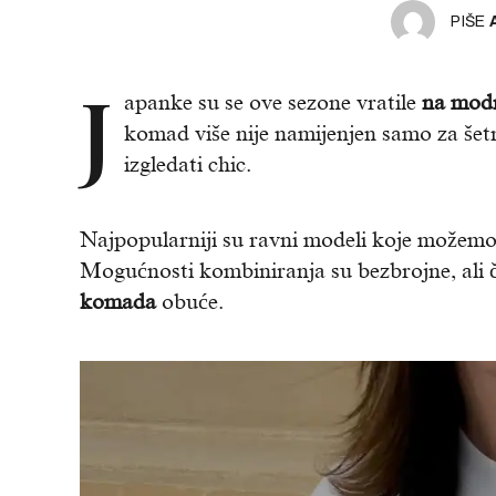
PIŠE
J
apanke su se ove sezone vratile
na mod
komad više nije namijenjen samo za šet
izgledati chic.
Najpopularniji su ravni modeli koje možemo s
Mogućnosti kombiniranja su bezbrojne, ali č
komada
obuće.