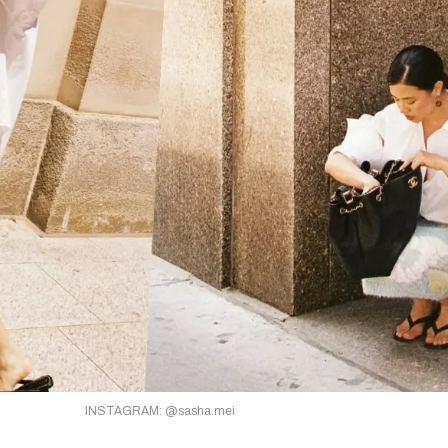
INSTAGRAM: @sasha.mei