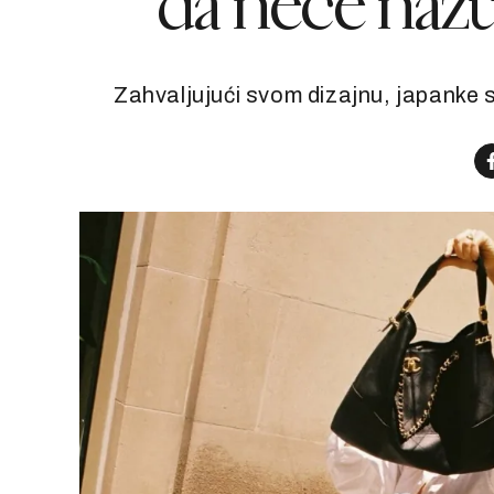
da neće nažul
Zahvaljujući svom dizajnu, japanke s