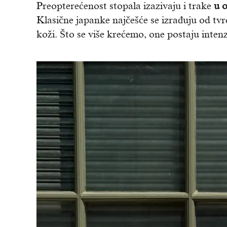
Preopterećenost stopala izazivaju i trake
u 
Klasične japanke najčešće se izrađuju od tvrd
koži. Što se više krećemo, one postaju intenz