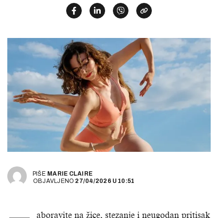
PIŠE
MARIE CLAIRE
OBJAVLJENO
27/04/2026
U
10:51
aboravite na žice, stezanje i neugodan pritisak