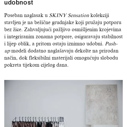
udobnost
Poseban naglasak u
SKINY Sensation
kolekciji
stavljen je na bežične grudnjake koji pružaju potporu
bez žice. Zahvaljujući pažljivo osmišljenim krojevima
i integriranim zonama potpore, osiguravaju stabilnost
i lijep oblik, a pritom ostaju iznimno udobni.
Push-
up
modeli dodatno naglašavaju dekolte na prirodan
način, dok fleksibilni materijali omogućuju slobodu
pokreta tijekom cijelog dana.