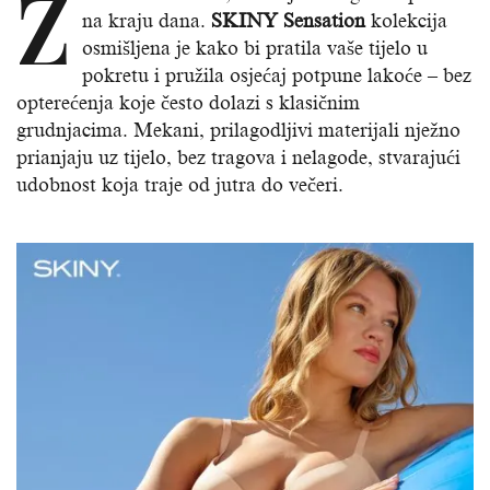
Z
na kraju dana.
SKINY Sensation
kolekcija
osmišljena je kako bi pratila vaše tijelo u
pokretu i pružila osjećaj potpune lakoće – bez
opterećenja koje često dolazi s klasičnim
grudnjacima. Mekani, prilagodljivi materijali nježno
prianjaju uz tijelo, bez tragova i nelagode, stvarajući
udobnost koja traje od jutra do večeri.