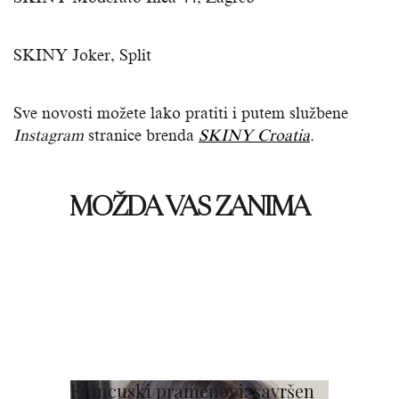
SKINY Joker, Split
Sve novosti možete lako pratiti i putem službene
Instagram
stranice brenda
SKINY Croatia
.
MOŽDA VAS ZANIMA
Francuski pramenovi: savršen