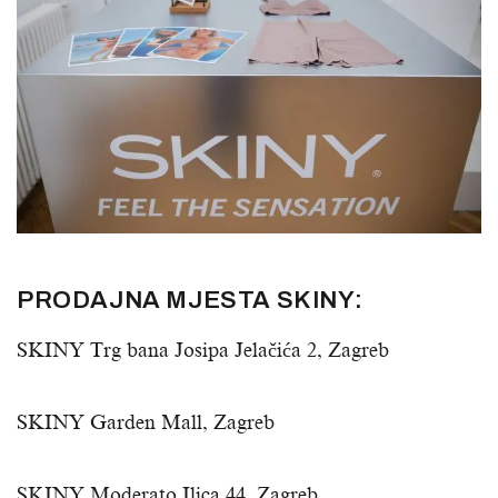
PRODAJNA MJESTA SKINY:
SKINY Trg bana Josipa Jelačića 2, Zagreb
SKINY Garden Mall, Zagreb
SKINY Moderato Ilica 44, Zagreb