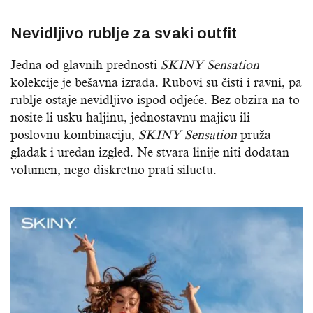
Nevidljivo rublje za svaki outfit
Jedna od glavnih prednosti
SKINY Sensation
kolekcije je bešavna izrada. Rubovi su čisti i ravni, pa
rublje ostaje nevidljivo ispod odjeće. Bez obzira na to
nosite li usku haljinu, jednostavnu majicu ili
poslovnu kombinaciju,
SKINY Sensation
pruža
gladak i uredan izgled. Ne stvara linije niti dodatan
volumen, nego diskretno prati siluetu.