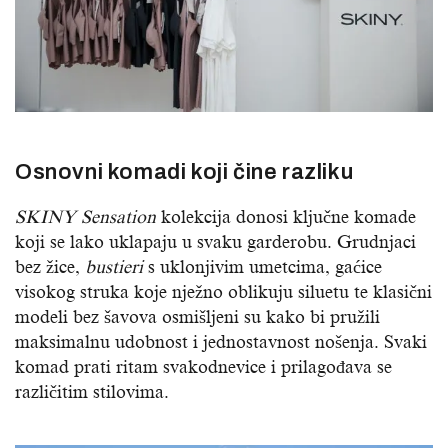
Osnovni komadi koji čine razliku
SKINY Sensation
kolekcija donosi ključne komade
koji se lako uklapaju u svaku garderobu. Grudnjaci
bez žice,
bustieri
s uklonjivim umetcima, gaćice
visokog struka koje nježno oblikuju siluetu te klasični
modeli bez šavova osmišljeni su kako bi pružili
maksimalnu udobnost i jednostavnost nošenja. Svaki
komad prati ritam svakodnevice i prilagođava se
različitim stilovima.