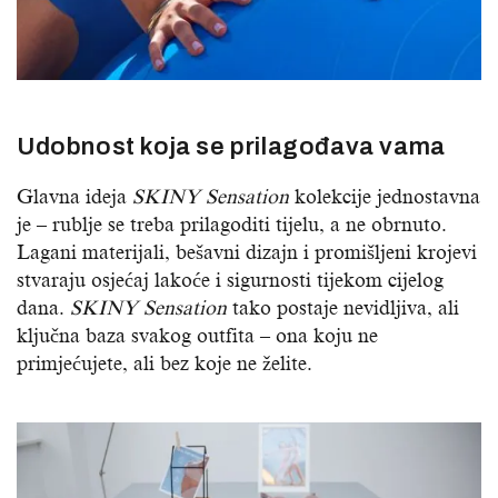
Udobnost koja se prilagođava vama
Glavna ideja
SKINY Sensation
kolekcije jednostavna
je – rublje se treba prilagoditi tijelu, a ne obrnuto.
Lagani materijali, bešavni dizajn i promišljeni krojevi
stvaraju osjećaj lakoće i sigurnosti tijekom cijelog
dana.
SKINY Sensation
tako postaje nevidljiva, ali
ključna baza svakog outfita – ona koju ne
primjećujete, ali bez koje ne želite.