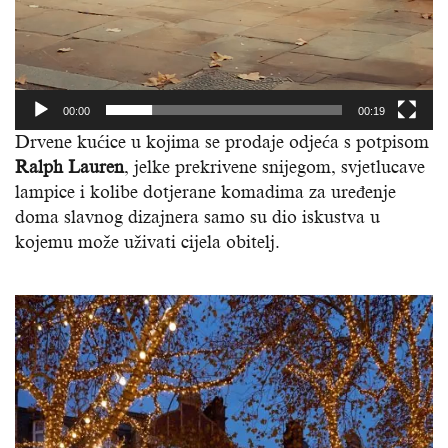
00:00
00:19
Drvene kućice u kojima se prodaje odjeća s potpisom
Ralph Lauren
, jelke prekrivene snijegom, svjetlucave
lampice i kolibe dotjerane komadima za uređenje
doma slavnog dizajnera samo su dio iskustva u
kojemu može uživati cijela obitelj.