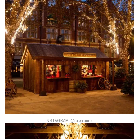
INSTAGRAM: @ralphlauren