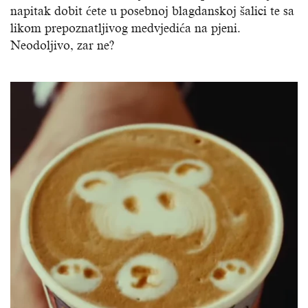
napitak dobit ćete u posebnoj blagdanskoj šalici te sa
likom prepoznatljivog medvjedića na pjeni.
Neodoljivo, zar ne?