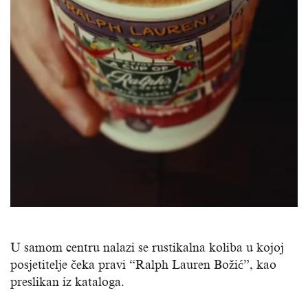
U samom centru nalazi se rustikalna koliba u kojoj
posjetitelje čeka pravi “Ralph Lauren Božić”, kao
preslikan iz kataloga.