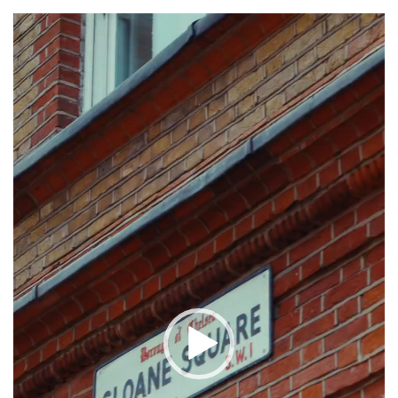
Reproduktor
videozapisa