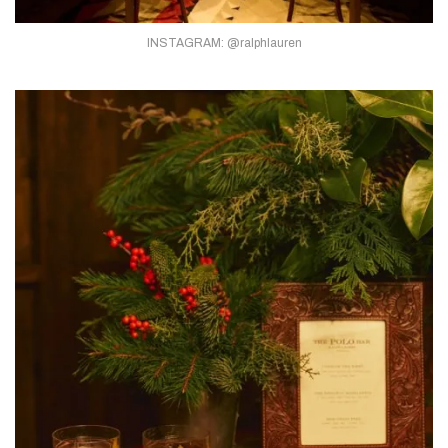
INSTAGRAM: @ralphlauren