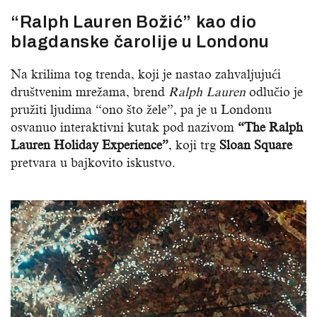
“Ralph Lauren Božić” kao dio
blagdanske čarolije u Londonu
Na krilima tog trenda, koji je nastao zahvaljujući
društvenim mrežama, brend
Ralph Lauren
odlučio je
pružiti ljudima “ono što žele”, pa je u Londonu
osvanuo interaktivni kutak pod nazivom
“The Ralph
Lauren Holiday Experience”
, koji trg
Sloan Square
pretvara u bajkovito iskustvo.
Reproduktor
videozapisa