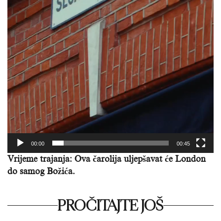
00:00
00:45
Vrijeme trajanja: Ova čarolija uljepšavat će London
do samog Božića.
PROČITAJTE JOŠ