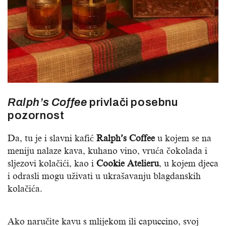
Ralph’s Coffee
privlači posebnu
pozornost
Da, tu je i slavni kafić
Ralph’s Coffee
u kojem se na
meniju nalaze kava, kuhano vino, vruća čokolada i
sljezovi kolačići, kao i
Cookie Atelieru
, u kojem djeca
i odrasli mogu uživati ​​u ukrašavanju blagdanskih
kolačića.
Ako naručite kavu s mlijekom ili capuccino, svoj